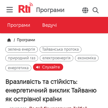
Програми
Програми
Ведучі
/
Програми
зелена енергія
Тайванська протока
природний газ
електроенергія
економіка
Слухайте
енергетика
Вразливість та стійкість:
енергетичний виклик Тайваню
як острівної країни