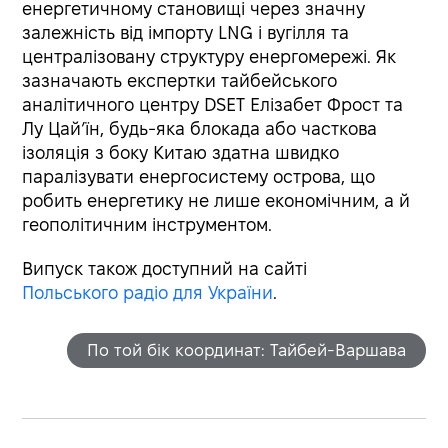
енергетичному становищі через значну
залежність від імпорту LNG і вугілля та
централізовану структуру енергомережі. Як
зазначають експертки тайбейського
аналітичного центру DSET Елізабет Фрост та
Лу Цай’їн, будь-яка блокада або часткова
ізоляція з боку Китаю здатна швидко
паралізувати енергосистему острова, що
робить енергетику не лише економічним, а й
геополітичним інструментом.
Випуск також доступний на сайті
Польського радіо для України
.
По той бік координат: Тайбей-Варшава