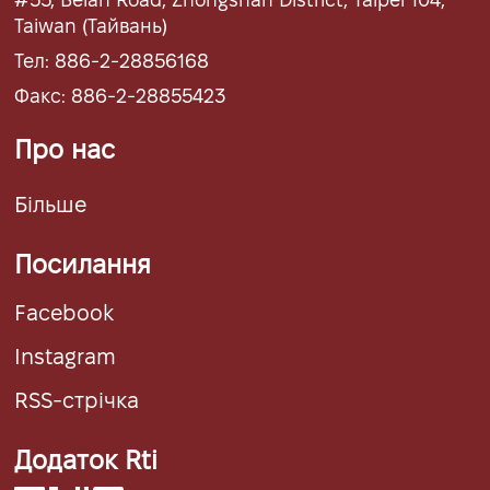
Taiwan (Тайвань)
Тел: 886-2-28856168
Факс: 886-2-28855423
Про нас
Більше
Посилання
Facebook
Instagram
RSS-стрічка
Додаток Rti