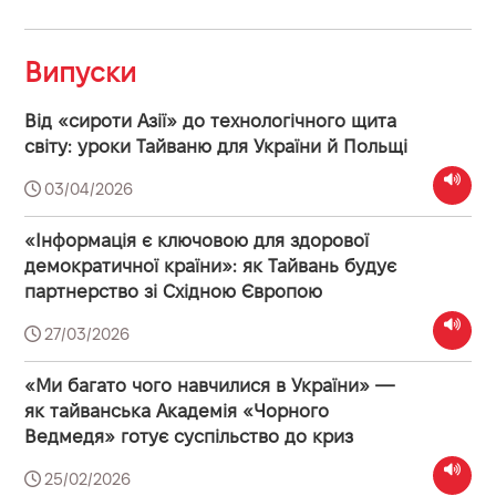
Випуски
Від «сироти Азії» до технологічного щита
світу: уроки Тайваню для України й Польщі
03/04/2026
«Інформація є ключовою для здорової
демократичної країни»: як Тайвань будує
партнерство зі Східною Європою
27/03/2026
«Ми багато чого навчилися в України» —
як тайванська Академія «Чорного
Ведмедя» готує суспільство до криз
25/02/2026