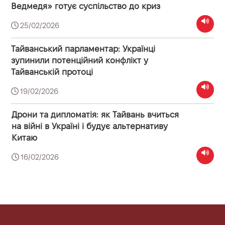
Ведмедя» готує суспільство до криз
25/02/2026
Тайванський парламентар: Українці
зупинили потенційний конфлікт у
Тайванській протоці
19/02/2026
Дрони та дипломатія: як Тайвань вчиться
на війні в Україні і будує альтернативу
Китаю
16/02/2026