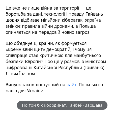
Це вже не лише війна за території — це
боротьба за дані, технології і правду. Тайвань
щодня відбиває мільйони кібератак, Україна
змінює правила війни дронами, а Польща
опиняється на передовій нових загроз.
Що об’єднує ці країни, як формується
«кремнієвий щит» демократій, і чому ця
співпраця стає критичною для майбутнього
безпеки Європи? Про це у розмові з міністром
цифровізації Китайської Республіки (Тайваню)
Лінєм Їцзіном.
Випуск також доступний на
сайті
Польського
радіо для України.
По той бік координат: Тайбей-Варшава