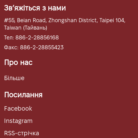
Звʼяжіться з нами
#55, Beian Road, Zhongshan District, Taipei 104,
Taiwan (Тайвань)
Тел: 886-2-28856168
Факс: 886-2-28855423
Про нас
Більше
Посилання
Facebook
Instagram
RSS-стрічка