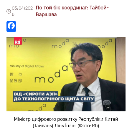
По той бік координат: Тайбей-
03/04/202
6
Варшава
Міністр цифрового розвитку Республіки Китай
(Тайвань) Лінь Їцзін. (Фото: Rti)