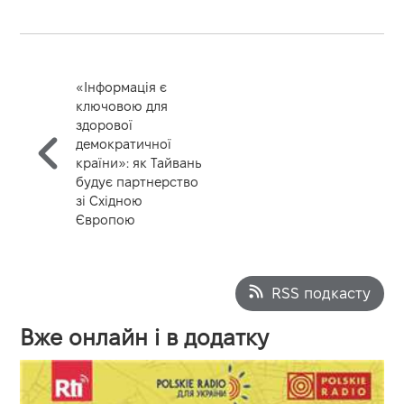
«Інформація є
ключовою для
здорової
демократичної
країни»: як Тайвань
будує партнерство
зі Східною
Європою
RSS подкасту
Вже онлайн і в додатку