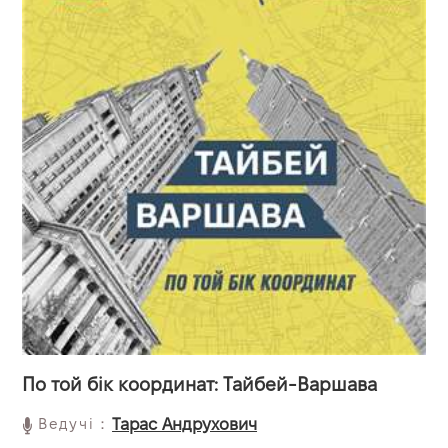
По той бік координат: Тайбей-Варшава
Ведучі：
Тарас Андрухович