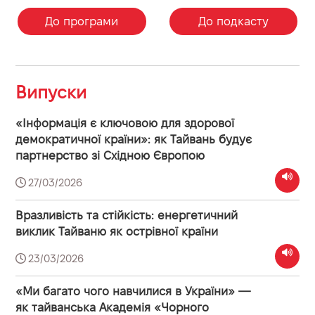
До програми
До подкасту
Випуски
«Інформація є ключовою для здорової
демократичної країни»: як Тайвань будує
партнерство зі Східною Європою
27/03/2026
Вразливість та стійкість: енергетичний
виклик Тайваню як острівної країни
23/03/2026
«Ми багато чого навчилися в України» —
як тайванська Академія «Чорного