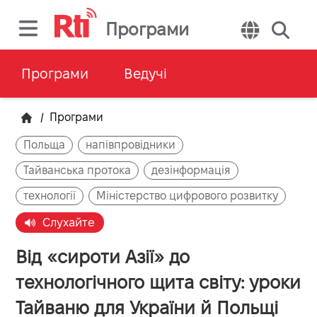
Програми
Програми
Ведучі
/
Програми
Польща
напівпровідники
Тайванська протока
дезінформація
технології
Міністерство цифрового розвитку
Слухайте
Від «сироти Азії» до
технологічного щита світу: уроки
Тайваню для України й Польщі