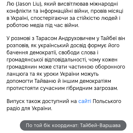
Лю (Jason Liu), який висвітлював міжнародні
конфлікти та інформаційні війни, провів місяці
в Україні, спостерігаючи за стійкістю людей і
роботою медіа під час війни.
У розмові з Тарасом Андруховичем у Тайбеї він
розповів, як український досвід формує його
бачення демократії, свободи слова і
громадянської відповідальності, чому кожен
громадянин може стати частиною оборонного
ланцюга та як уроки України можуть
допомогти Тайваню й іншим демократіям
протистояти сучасним гібридним загрозам.
Випуск також доступний на
сайті
Польського
радіо для України.
По той бік координат: Тайбей-Варшава