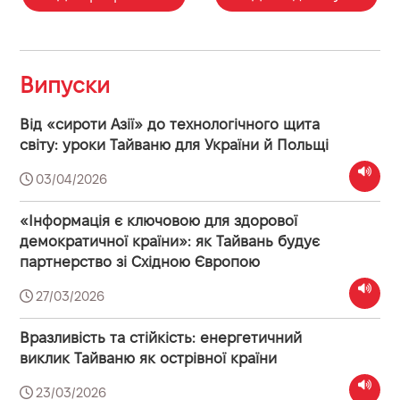
Випуски
Від «сироти Азії» до технологічного щита
світу: уроки Тайваню для України й Польщі
03/04/2026
«Інформація є ключовою для здорової
демократичної країни»: як Тайвань будує
партнерство зі Східною Європою
27/03/2026
Вразливість та стійкість: енергетичний
виклик Тайваню як острівної країни
23/03/2026