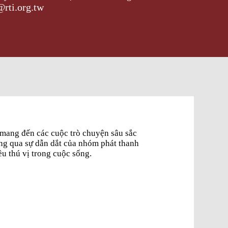
@rti.org.tw
ình mang đến các cuộc trò chuyện sâu sắc
qua sự dẫn dắt của nhóm phát thanh
u thú vị trong cuộc sống.