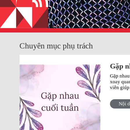
Chuyên mục phụ trách
Gặp n
Gặp nhau
xoay quanh
viên giúp 
Nội 