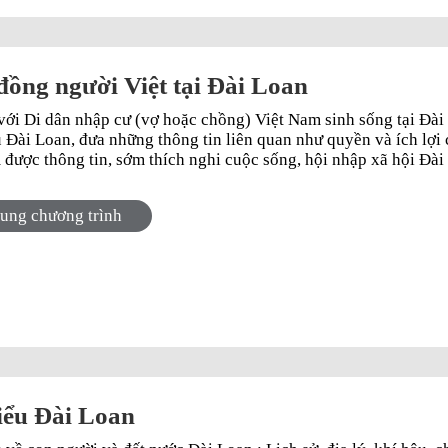
ồng người Việt tại Đài Loan
với Di dân nhập cư (vợ hoặc chồng) Việt Nam sinh sống tại Đài 
̉ Đài Loan, đưa những thông tin liên quan như quyền và ích lợi cu
m được thông tin, sớm thích nghi cuộc sống, hội nhập xã hội Đà
dung chương trình
iểu Đài Loan