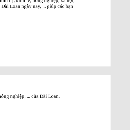
hính trị, kinh tế, nông nghiệp, xã hội,
u Đài Loan ngày nay, ... giúp các bạn
nông nghiệp, ... của Đài Loan.