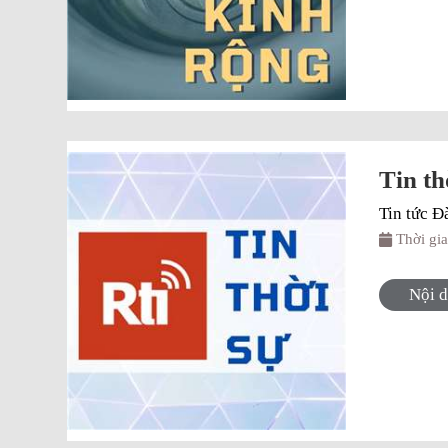
Tin thơ
Tin tức Đ
Thời gi
Nội 