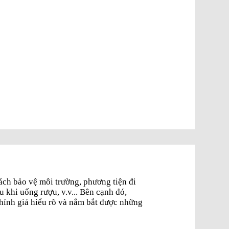
ch bảo vệ môi trường, phương tiện đi
au khi uống rượu, v.v... Bên cạnh đó,
́nh giả hiểu rõ và nắm bắt được những