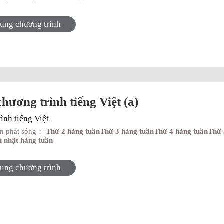
dung chương trình
hương trình tiếng Việt (a)
̀nh tiếng Việt
an phát sóng：
Thứ 2 hàng tuầnThứ 3 hàng tuầnThứ 4 hàng tuầnThứ
̉ nhật hàng tuần
dung chương trình