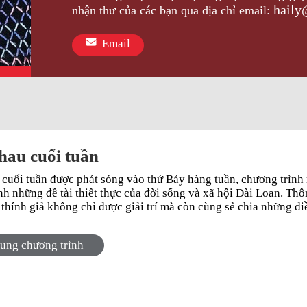
haily
nhận thư của các bạn qua địa chỉ email:
Email
hau cuối tuần
 cuối tuần được phát sóng vào thứ Bảy hàng tuần, chương tr
 những đề tài thiết thực của đời sống và xã hội Đài Loan. Thông 
thính giả không chỉ được giải trí mà còn cùng sẻ chia những điề
dung chương trình