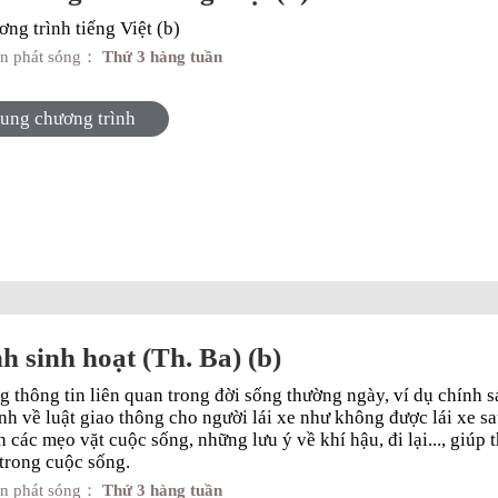
g trình tiếng Việt (b)
an phát sóng：
Thứ 3 hàng tuần
dung chương trình
nh sinh hoạt (Th. Ba) (b)
 thông tin liên quan trong đời sống thường ngày, ví dụ chính sá
định về luật giao thông cho người lái xe như không được lái xe s
các mẹo vặt cuộc sống, những lưu ý về khí hậu, đi lại..., giúp thi
trong cuộc sống.
an phát sóng：
Thứ 3 hàng tuần