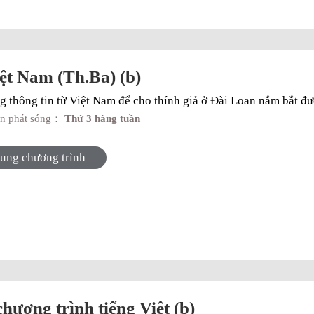
ệt Nam (Th.Ba) (b)
 thông tin từ Việt Nam để cho thính giả ở Đài Loan nắm bắt đ
an phát sóng：
Thứ 3 hàng tuần
dung chương trình
hương trình tiếng Việt (b)