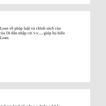
Loan về pháp luật và chính sách của
̉a Di dân nhập cư, v.v...., giúp họ hiểu
i Loan.