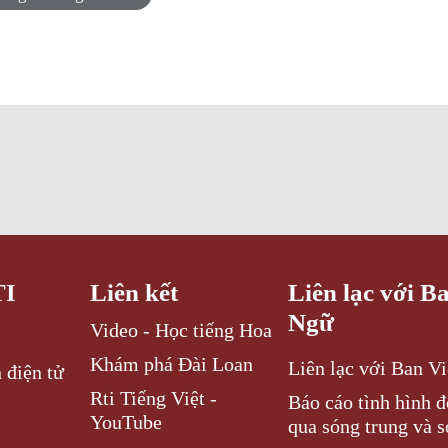
TI
Liên kết
Liên lạc với B
Ngữ
Video - Học tiếng Hoa
Khám phá Đài Loan
Liên lạc với Ban V
 điện tử
Rti Tiếng Việt -
Báo cáo tình hình 
YouTube
qua sóng trung và s