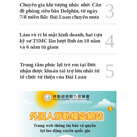
3
Chuyên gia khí tượng nhắc nhở: Cần
đề phòng siêu bão Dolphin, từ ngày
7/8 miền Bắc Đài Loan chuyển mưa
4
Làm rò rỉ bí mật kinh doanh, hai cựu
kỹ sư TSMC lần lượt lĩnh án 10 năm
và 6 năm tù giam
5
Trung tâm phúc lợi trẻ em tại Đức
nhận được khoản tài trợ lớn nhất từ
tổ chức từ thiện của Đài Loan