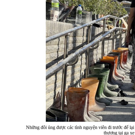
Những đôi ủng được các tình nguyện viên đi trước để lại 
thương tại ga 