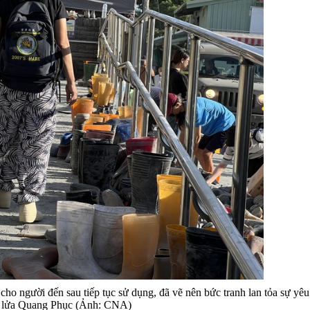
cho người đến sau tiếp tục sử dụng, đã vẽ nên bức tranh lan tỏa sự yêu
xe lửa Quang Phục (Ảnh: CNA)