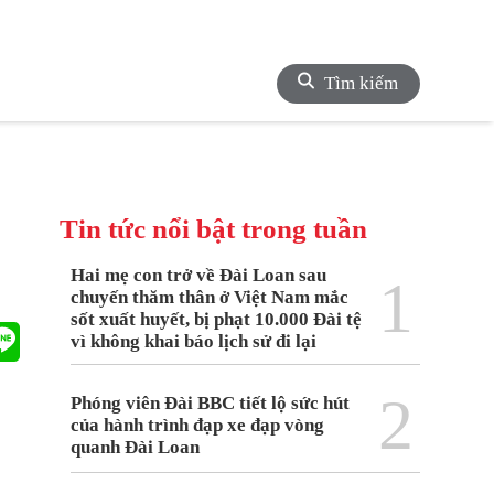
Tìm kiếm
Tin tức nổi bật trong tuần
Hai mẹ con trở về Đài Loan sau
1
chuyến thăm thân ở Việt Nam mắc
sốt xuất huyết, bị phạt 10.000 Đài tệ
vì không khai báo lịch sử đi lại
2
Phóng viên Đài BBC tiết lộ sức hút
của hành trình đạp xe đạp vòng
quanh Đài Loan