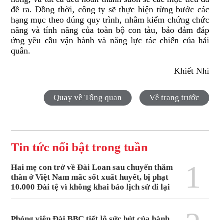
đề ra. Đồng thời, công ty sẽ thực hiện từng bước các
hạng mục theo đúng quy trình, nhằm kiểm chứng chức
năng và tính năng của toàn bộ con tàu, bảo đảm đáp
ứng yêu cầu vận hành và năng lực tác chiến của hải
quân.
Khiết Nhi
Quay về Tổng quan
Về trang trước
Tin tức nổi bật trong tuần
1
Hai mẹ con trở về Đài Loan sau chuyến thăm
thân ở Việt Nam mắc sốt xuất huyết, bị phạt
10.000 Đài tệ vì không khai báo lịch sử đi lại
Phóng viên Đài BBC tiết lộ sức hút của hành