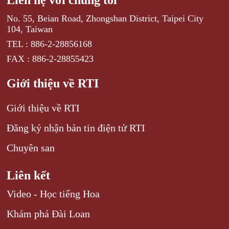
Liên hệ với chúng tôi
No. 55, Beian Road, Zhongshan District, Taipei City
104, Taiwan
TEL : 886-2-28856168
FAX : 886-2-28855423
Giới thiệu về RTI
Giới thiệu về RTI
Đăng ký nhận bản tin điện tử RTI
Chuyên san
Liên kết
Video - Học tiếng Hoa
Khám phá Đài Loan