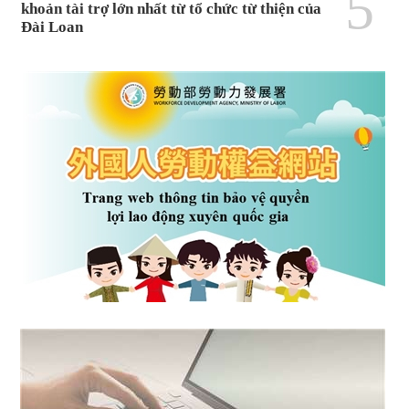
5
khoản tài trợ lớn nhất từ tổ chức từ thiện của
Đài Loan