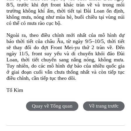
8/5, trước khi đợt front khác tràn về và trong môi
trường không khí ấm, thời tiết tại Đài Loan ổn định,
không mưa, nóng như mùa hè, buổi chiều tại vùng núi
có thể có mưa rào cục bộ.
Ngoài ra, theo điều chỉnh mới nhất của mô hình dự
báo thời tiết của châu Âu, từ ngày 9/5–10/5, thời tiết
sẽ thay đổi do đợt Front Mei-yu thứ 2 tràn về. Đến
ngày 11/5, front suy yếu và di chuyển khỏi đảo Đài
Loan, thời tiết chuyển sang nắng nóng, không mưa.
Tuy nhiên, do các mô hình dự báo của nhiều quốc gia
ở giai đoạn cuối vẫn chưa thống nhất và còn tiếp tục
điều chỉnh, cần tiếp tục theo dõi.
Tố Kim
Quay về Tổng quan
Về trang trước