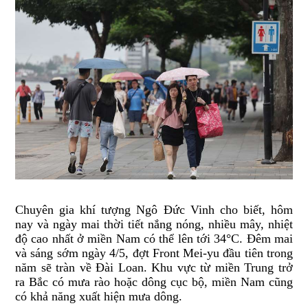
Chuyên gia khí tượng Ngô Đức Vinh cho biết, hôm
nay và ngày mai thời tiết nắng nóng, nhiều mây, nhiệt
độ cao nhất ở miền Nam có thể lên tới 34°C. Đêm mai
và sáng sớm ngày 4/5, đợt Front Mei-yu đầu tiên trong
năm sẽ tràn về Đài Loan. Khu vực từ miền Trung trở
ra Bắc có mưa rào hoặc dông cục bộ, miền Nam cũng
có khả năng xuất hiện mưa dông.