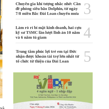
3
Chuyên gia khí tượng nhắc nhở: Cần
đề phòng siêu bão Dolphin, từ ngày
7/8 miền Bắc Đài Loan chuyển mưa
4
Làm rò rỉ bí mật kinh doanh, hai cựu
kỹ sư TSMC lần lượt lĩnh án 10 năm
và 6 năm tù giam
5
Trung tâm phúc lợi trẻ em tại Đức
nhận được khoản tài trợ lớn nhất từ
tổ chức từ thiện của Đài Loan
 và