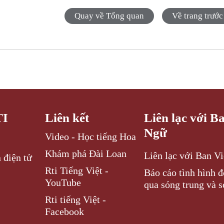
Quay về Tổng quan
Về trang trước
TI
Liên kết
Liên lạc với B
Ngữ
Video - Học tiếng Hoa
Khám phá Đài Loan
Liên lạc với Ban V
 điện tử
Rti Tiếng Việt -
Báo cáo tình hình 
YouTube
qua sóng trung và s
Rti tiếng Việt -
Facebook