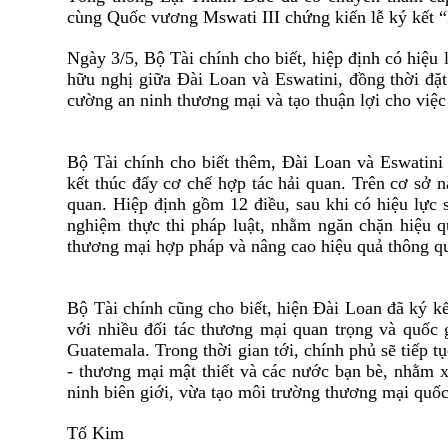
cùng Quốc vương Mswati III chứng kiến lễ ký kết 
Ngày 3/5, Bộ Tài chính cho biết, hiệp định có hiệu
hữu nghị giữa Đài Loan và Eswatini, đồng thời đặt
cường an ninh thương mại và tạo thuận lợi cho việc
Bộ Tài chính cho biết thêm, Đài Loan và Eswatini
kết thúc đẩy cơ chế hợp tác hải quan. Trên cơ sở n
quan. Hiệp định gồm 12 điều, sau khi có hiệu lực 
nghiệm thực thi pháp luật, nhằm ngăn chặn hiệu q
thương mại hợp pháp và nâng cao hiệu quả thông q
Bộ Tài chính cũng cho biết, hiện Đài Loan đã ký kế
với nhiều đối tác thương mại quan trọng và quốc 
Guatemala. Trong thời gian tới, chính phủ sẽ tiếp 
- thương mại mật thiết và các nước bạn bè, nhằm 
ninh biên giới, vừa tạo môi trường thương mại quốc
Tố Kim