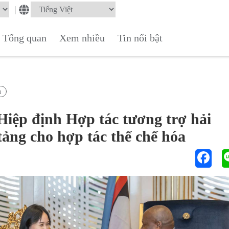
|
Tổng quan
Xem nhiều
Tin nổi bật
h
iệp định Hợp tác tương trợ hải
tảng cho hợp tác thể chế hóa