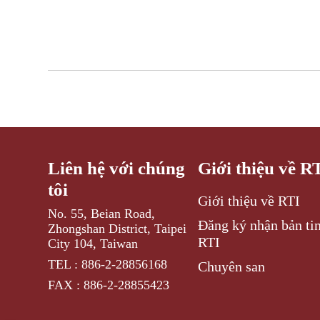
Liên hệ với chúng
Giới thiệu về R
tôi
Giới thiệu về RTI
No. 55, Beian Road,
Đăng ký nhận bản tin
Zhongshan District, Taipei
RTI
City 104, Taiwan
TEL : 886-2-28856168
Chuyên san
FAX : 886-2-28855423