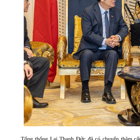
Tổng thống Lại Thanh Đức đã có chuyến thăm cấp