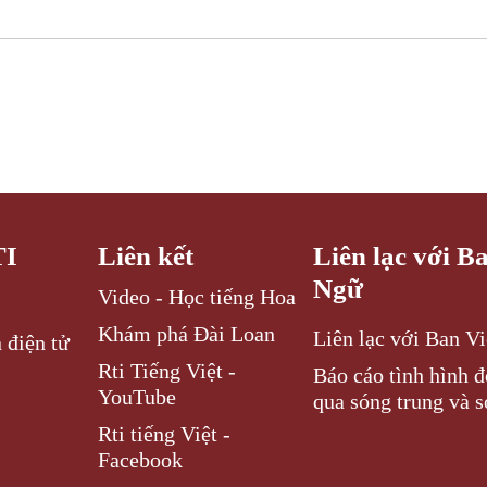
TI
Liên kết
Liên lạc với B
Ngữ
Video - Học tiếng Hoa
Khám phá Đài Loan
Liên lạc với Ban V
 điện tử
Rti Tiếng Việt -
Báo cáo tình hình 
YouTube
qua sóng trung và s
Rti tiếng Việt -
Facebook