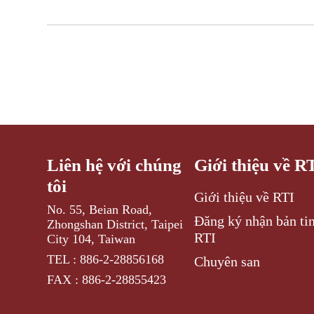
Liên hệ với chúng
Giới thiệu về R
tôi
Giới thiệu về RTI
No. 55, Beian Road,
Đăng ký nhận bản tin
Zhongshan District, Taipei
RTI
City 104, Taiwan
TEL : 886-2-28856168
Chuyên san
FAX : 886-2-28855423