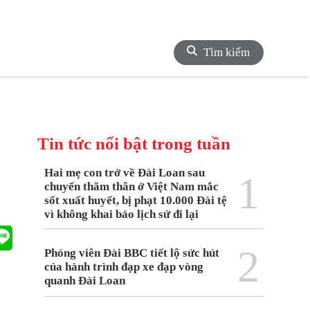
Tìm kiếm
Tin tức nổi bật trong tuần
Hai mẹ con trở về Đài Loan sau
1
chuyến thăm thân ở Việt Nam mắc
sốt xuất huyết, bị phạt 10.000 Đài tệ
vì không khai báo lịch sử đi lại
2
Phóng viên Đài BBC tiết lộ sức hút
của hành trình đạp xe đạp vòng
quanh Đài Loan