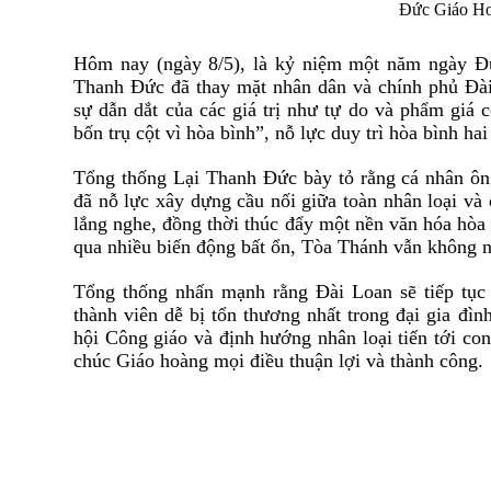
Đức Giáo Ho
Hôm nay (ngày 8/5), là kỷ niệm một năm ngày 
Thanh Đức đã thay mặt nhân dân và chính phủ Đà
sự dẫn dắt của các giá trị như tự do và phẩm giá 
bốn trụ cột vì hòa bình”, nỗ lực duy trì hòa bình ha
Tổng thống Lại Thanh Đức bày tỏ rằng cá nhân ôn
đã nỗ lực xây dựng cầu nối giữa toàn nhân loại và
lắng nghe, đồng thời thúc đẩy một nền văn hóa hòa 
qua nhiều biến động bất ổn, Tòa Thánh vẫn không n
Tổng thống nhấn mạnh rằng Đài Loan sẽ tiếp tục
thành viên dễ bị tổn thương nhất trong đại gia đì
hội Công giáo và định hướng nhân loại tiến tới con
chúc Giáo hoàng mọi điều thuận lợi và thành công.