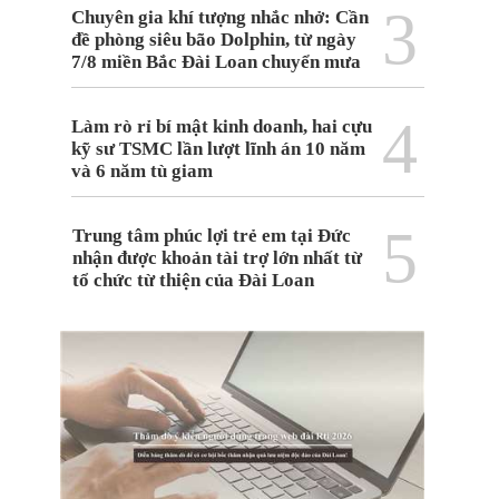
3
Chuyên gia khí tượng nhắc nhở: Cần
đề phòng siêu bão Dolphin, từ ngày
7/8 miền Bắc Đài Loan chuyển mưa
4
Làm rò rỉ bí mật kinh doanh, hai cựu
kỹ sư TSMC lần lượt lĩnh án 10 năm
và 6 năm tù giam
5
Trung tâm phúc lợi trẻ em tại Đức
nhận được khoản tài trợ lớn nhất từ
tổ chức từ thiện của Đài Loan