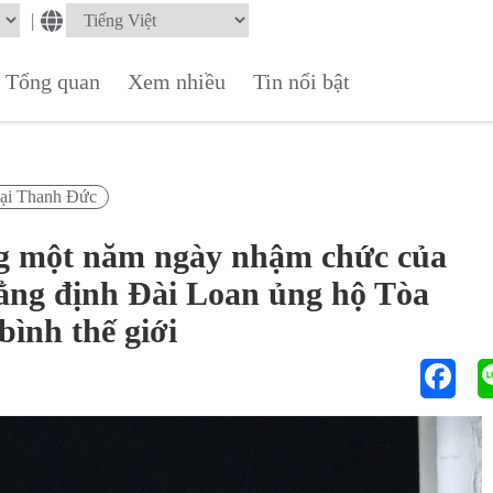
|
Tổng quan
Xem nhiều
Tin nổi bật
Lại Thanh Đức
ng một năm ngày nhậm chức của
ẳng định Đài Loan ủng hộ Tòa
bình thế giới