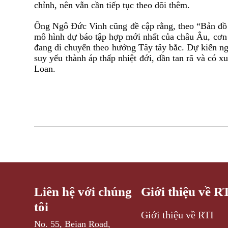
chỉnh, nên vẫn cần tiếp tục theo dõi thêm.
Ông Ngô Đức Vinh cũng đề cập rằng, theo “Bản đồ
mô hình dự báo tập hợp mới nhất của châu Âu, cơn 
đang di chuyển theo hướng Tây tây bắc. Dự kiến ng
suy yếu thành áp thấp nhiệt đới, dần tan rã và có
Loan.
Liên hệ với chúng
Giới thiệu về R
tôi
Giới thiệu về RTI
No. 55, Beian Road,