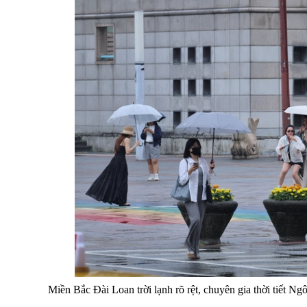
Miền Bắc Đài Loan trời lạnh rõ rệt, chuyên gia thời tiết 