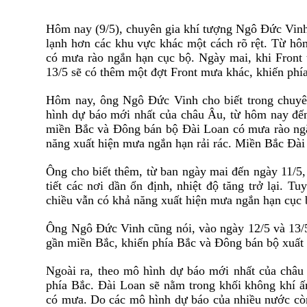
Hôm nay (9/5), chuyên gia khí tượng Ngô Đức Vinh 
lạnh hơn các khu vực khác một cách rõ rệt. Từ hô
có mưa rào ngắn hạn cục bộ. Ngày mai, khi Front th
13/5 sẽ có thêm một đợt
Front
mưa khác, khiến phí
Hôm nay, ông Ngô Đức Vinh cho biết trong chuyê
hình dự báo mới nhất của châu Âu, từ hôm nay đế
miền Bắc và Đông bán bộ Đài Loan có mưa rào ng
năng xuất hiện mưa ngắn hạn rải rác. Miền Bắc Đài 
Ông cho biết thêm, từ ban ngày mai đến ngày 11/5, 
tiết các nơi dần ổn định, nhiệt độ tăng trở lại. 
chiều vẫn có khả năng xuất hiện mưa ngắn hạn cục 
Ông Ngô Đức Vinh cũng nói, vào ngày 12/5 và 13/
gần miền Bắc, khiến phía Bắc và Đông bán bộ xuất 
Ngoài ra, theo mô hình dự báo mới nhất của châu 
phía Bắc. Đài Loan sẽ nằm trong khối không khí ấ
có mưa. Do các mô hình dự báo của nhiều nước còn 