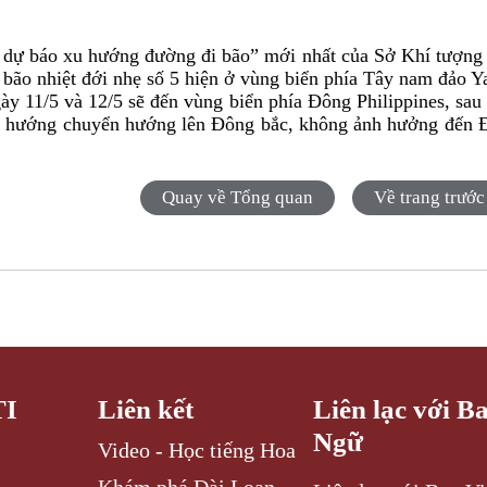
 dự báo xu hướng đường đi bão” mới nhất của Sở Khí tượng
bão nhiệt đới nhẹ số 5 hiện ở vùng biển phía Tây nam đảo Y
ày 11/5 và 12/5 sẽ đến vùng biển phía Đông Philippines, sau
 xu hướng chuyển hướng lên Đông bắc, không ảnh hưởng đến 
Quay về Tổng quan
Về trang trước
TI
Liên kết
Liên lạc với B
Ngữ
Video - Học tiếng Hoa