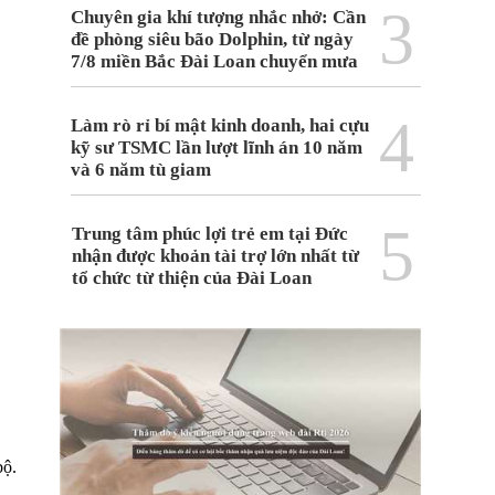
3
Chuyên gia khí tượng nhắc nhở: Cần
đề phòng siêu bão Dolphin, từ ngày
7/8 miền Bắc Đài Loan chuyển mưa
4
Làm rò rỉ bí mật kinh doanh, hai cựu
kỹ sư TSMC lần lượt lĩnh án 10 năm
và 6 năm tù giam
5
Trung tâm phúc lợi trẻ em tại Đức
nhận được khoản tài trợ lớn nhất từ
tổ chức từ thiện của Đài Loan
bộ.