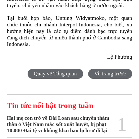
tuyến, chủ yếu nhắm vào khách hàng ở nước ngoài.
Tại buổi họp báo, Untung Widyatmoko, một quan
chức thuộc chi nhánh Interpol Indonesia, cho biết, xu
hướng hiện nay là các tụ điểm đánh bạc trực tuyến
đang dịch chuyển từ nhiều thành phố ở
Cambodia
sang
Indonesia
.
Lệ Phương
Quay về Tổng quan
Về trang trước
Tin tức nổi bật trong tuần
1
Hai mẹ con trở về Đài Loan sau chuyến thăm
thân ở Việt Nam mắc sốt xuất huyết, bị phạt
10.000 Đài tệ vì không khai báo lịch sử đi lại