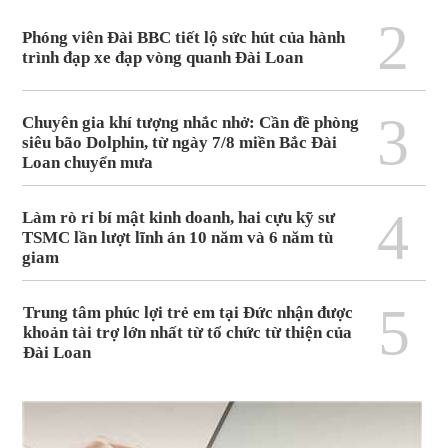
2
Phóng viên Đài BBC tiết lộ sức hút của hành
trình đạp xe đạp vòng quanh Đài Loan
3
Chuyên gia khí tượng nhắc nhở: Cần đề phòng
siêu bão Dolphin, từ ngày 7/8 miền Bắc Đài
Loan chuyển mưa
4
Làm rò rỉ bí mật kinh doanh, hai cựu kỹ sư
TSMC lần lượt lĩnh án 10 năm và 6 năm tù
giam
5
Trung tâm phúc lợi trẻ em tại Đức nhận được
khoản tài trợ lớn nhất từ tổ chức từ thiện của
Đài Loan