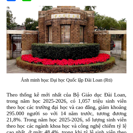
Ảnh minh họa: Đại học Quốc lập Đài Loan (Rti)
Theo thống kê mới nhất của Bộ Giáo dục Đài Loan,
trong năm học 2025-2026, có 1,057 triệu sinh viên
theo học các trường đại học và cao đẳng, giảm khoảng
295.000 người so với 14 năm trước, tương đương
21,8%. Trong năm học 2025-2026, số lượng sinh viên
theo học các ngành khoa học và công nghệ chiếm tỷ lệ
cao nhất, ở mức 48,4%, trong khi tỷ lệ sinh viên theo