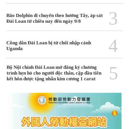
3
Bão Dolphin di chuyển theo hướng Tây, áp sát
Đài Loan từ chiều nay đến ngày 9/8
4
Công dân Đài Loan bị từ chối nhập cảnh
Uganda
5
Bộ Nội chính Đài Loan mở đăng ký chương
trình hẹn hò cho người độc thân, cặp đầu tiên
kết hôn được tặng nhẫn kim cương 1 carat