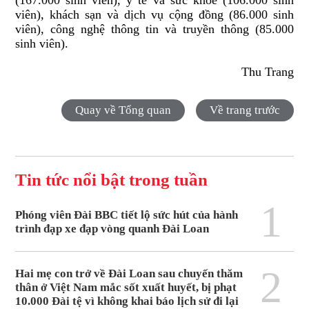
(167.000 sinh viên), y tế và sức khỏe (106.000 sinh
viên), khách sạn và dịch vụ cộng đồng (86.000 sinh
viên), công nghệ thông tin và truyền thông (85.000
sinh viên).
Thu Trang
Quay về Tổng quan
Về trang trước
Tin tức nổi bật trong tuần
1
Phóng viên Đài BBC tiết lộ sức hút của hành
trình đạp xe đạp vòng quanh Đài Loan
2
Hai mẹ con trở về Đài Loan sau chuyến thăm
thân ở Việt Nam mắc sốt xuất huyết, bị phạt
10.000 Đài tệ vì không khai báo lịch sử đi lại