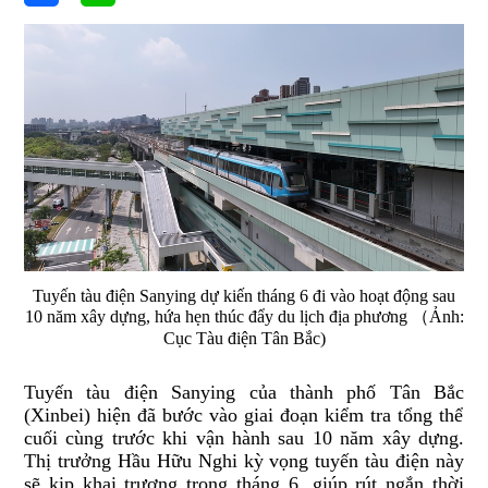
Tuyến tàu điện Sanying dự kiến tháng 6 đi vào hoạt động sau
10 năm xây dựng, hứa hẹn thúc đẩy du lịch địa phương （Ảnh:
Cục Tàu điện Tân Bắc)
Tuyến tàu
điện
Sanying của thành phố Tân Bắc
(Xinbei)
hiện đã bước vào giai đoạn kiểm tra tổng thể
cuối cùng trước khi vận hành
sau 10 năm xây dựng
.
Thị trưởng Hầu Hữu Nghi kỳ vọng tuyến tàu
điện này
sẽ kịp khai trương trong tháng 6, giúp rút ngắn thời