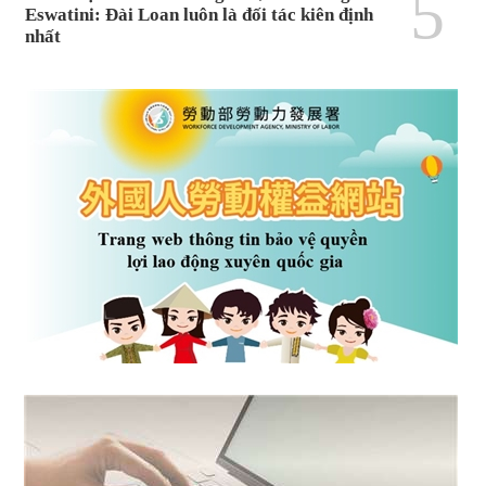
5
Eswatini: Đài Loan luôn là đối tác kiên định
nhất