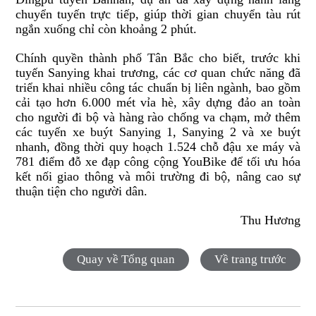
chuyển tuyến trực tiếp, giúp thời gian chuyển tàu rút
ngắn xuống chỉ còn khoảng 2 phút.
Chính quyền thành phố Tân Bắc cho biết
,
trước khi
tuyến Sanying khai trương, các cơ quan chức năng đã
triển khai nhiều công tác chuẩn bị liên ngành, bao gồm
cải tạo hơn 6.000 mét vỉa hè, xây dựng đảo an toàn
cho người đi bộ và hàng rào chống va chạm, mở thêm
các tuyến xe buýt Sanying 1, Sanying 2 và xe buýt
nhanh, đồng thời quy hoạch 1.524 chỗ đậu xe máy và
781 điểm đỗ xe
đạp công cộng
YouBike để tối ưu hóa
kết nối giao thông và môi trường đi bộ, nâng cao sự
thuận tiện cho người dân.
Thu Hương
Quay về Tổng quan
Về trang trước