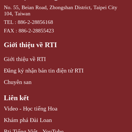
No. 55, Beian Road, Zhongshan District, Taipei City
104, Taiwan
TEL : 886-2-28856168
FAX : 886-2-28855423
Giới thiệu về RTI
Giới thiệu về RTI
Đăng ký nhận bản tin điện tử RTI
Chuyên san
Liên kết
Video - Học tiếng Hoa
Khám phá Đài Loan
Rti Tiếng Việt - YouTube