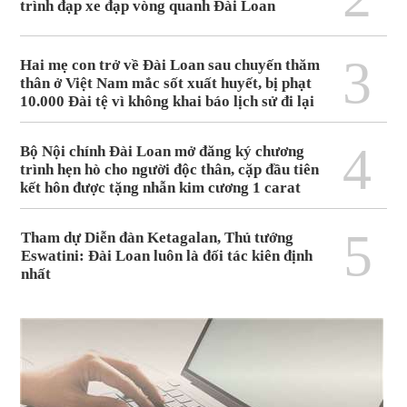
trình đạp xe đạp vòng quanh Đài Loan
3
Hai mẹ con trở về Đài Loan sau chuyến thăm
thân ở Việt Nam mắc sốt xuất huyết, bị phạt
10.000 Đài tệ vì không khai báo lịch sử đi lại
4
Bộ Nội chính Đài Loan mở đăng ký chương
trình hẹn hò cho người độc thân, cặp đầu tiên
kết hôn được tặng nhẫn kim cương 1 carat
5
Tham dự Diễn đàn Ketagalan, Thủ tướng
Eswatini: Đài Loan luôn là đối tác kiên định
nhất