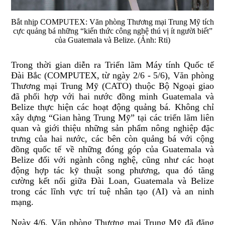
Bắt nhịp COMPUTEX: Văn phòng Thương mại Trung Mỹ tích
cực quảng bá những “kiến thức công nghệ thú vị ít người biết”
của Guatemala và Belize. (Ảnh: Rti)
Trong thời gian diễn ra Triển lãm Máy tính Quốc tế
Đài Bắc (COMPUTEX, từ ngày 2/6 - 5/6), Văn phòng
Thương mại Trung Mỹ (CATO) thuộc Bộ Ngoại giao
đã phối hợp với hai nước đồng minh Guatemala và
Belize thực hiện các hoạt động quảng bá. Không chỉ
xây dựng “Gian hàng Trung Mỹ” tại các triển lãm liên
quan và giới thiệu những sản phẩm nông nghiệp đặc
trưng của hai nước, các bên còn quảng bá với cộng
đồng quốc tế về những đóng góp của Guatemala và
Belize đối với ngành công nghệ, cũng như các hoạt
động hợp tác kỹ thuật song phương, qua đó tăng
cường kết nối giữa Đài Loan, Guatemala và Belize
trong các lĩnh vực trí tuệ nhân tạo (AI) và an ninh
mạng.
Ngày 4/6, Văn phòng Thương mại Trung Mỹ đã đăng