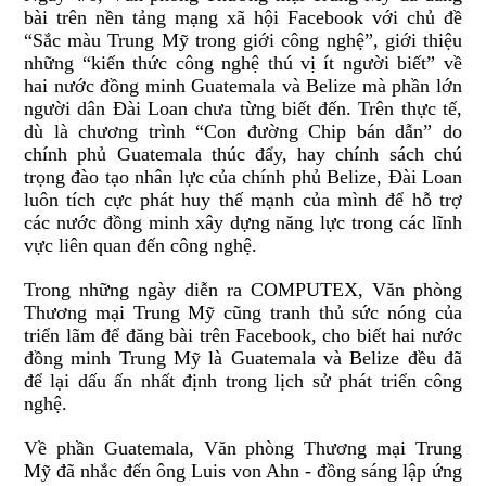
bài trên nền tảng mạng xã hội Facebook với chủ đề
“Sắc màu Trung Mỹ trong giới công nghệ”, giới thiệu
những “kiến thức công nghệ thú vị ít người biết” về
hai nước đồng minh Guatemala và Belize mà phần lớn
người dân Đài Loan chưa từng biết đến. Trên thực tế,
dù là chương trình “Con đường Chip bán dẫn” do
chính phủ Guatemala thúc đẩy, hay chính sách chú
trọng đào tạo nhân lực của chính phủ Belize, Đài Loan
luôn tích cực phát huy thế mạnh của mình để hỗ trợ
các nước đồng minh xây dựng năng lực trong các lĩnh
vực liên quan đến công nghệ.
Trong những ngày diễn ra COMPUTEX, Văn phòng
Thương mại Trung Mỹ cũng tranh thủ sức nóng của
triển lãm để đăng bài trên Facebook, cho biết hai nước
đồng minh Trung Mỹ là Guatemala và Belize đều đã
để lại dấu ấn nhất định trong lịch sử phát triển công
nghệ.
Về phần Guatemala, Văn phòng Thương mại Trung
Mỹ đã nhắc đến ông Luis von Ahn - đồng sáng lập ứng