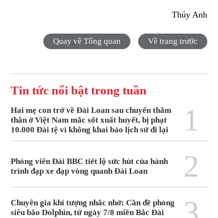
Thúy Anh
Quay về Tổng quan
Về trang trước
Tin tức nổi bật trong tuần
1
Hai mẹ con trở về Đài Loan sau chuyến thăm
thân ở Việt Nam mắc sốt xuất huyết, bị phạt
10.000 Đài tệ vì không khai báo lịch sử đi lại
2
Phóng viên Đài BBC tiết lộ sức hút của hành
trình đạp xe đạp vòng quanh Đài Loan
3
Chuyên gia khí tượng nhắc nhở: Cần đề phòng
siêu bão Dolphin, từ ngày 7/8 miền Bắc Đài