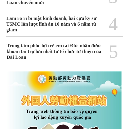
Loan chuyển mưa
4
Làm rò rỉ bí mật kinh doanh, hai cựu kỹ sư
TSMC lần lượt lĩnh án 10 năm và 6 năm tù
giam
5
Trung tâm phúc lợi trẻ em tại Đức nhận được
khoản tài trợ lớn nhất từ tổ chức từ thiện của
Đài Loan