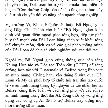
chuyên môn, Đài Loan hỗ trợ Guatemala thực hiện kế
hoạch “Con đường Chip bán dẫn”, cũng như thúc đẩy
quá trình chuyển đổi và nâng cấp ngành công nghiệp.
Vụ trưởng Vụ Kinh tế Quốc tế thuộc Bộ Ngoại giao
ông Diệp Chí Thành cho biết: “Bộ Ngoại giao kiên
định với quan điểm ngoại giao tổng hợp, tiếp tục phát
huy thế mạnh của Đài Loan bằng cách xuất khẩu tổng
thể chuyên môn, dịch vụ và các giải pháp thông minh
của Đài Loan để chia sẻ kinh nghiệm với các đối tác”.
Ngoài ra, Bộ Ngoại giao cũng thông qua nền tảng
Khung Hợp tác và Đào tạo Toàn cầu (GCTF) để tăng
cường hợp tác với Guatemala và Belize trong lĩnh vực
an ninh mạng. Chẳng hạn, vào tháng 5 vừa qua, Đài
Loan và Mỹ đã phối hợp tổ chức hội trại đào tạo quốc
tế về an ninh mạng trong kỷ nguyên trí tuệ nhân tạo tại
Belize, cùng thảo luận về cách ứng phó với các rủi ro
an ninh mạng trong thời đại AI, đồng thời kỳ vọng ứng
dụng các công cụ AI để hỗ trợ Belize xây dựng một
môi trường số an toàn.