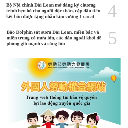
4
Bộ Nội chính Đài Loan mở đăng ký chương
trình hẹn hò cho người độc thân, cặp đầu tiên
kết hôn được tặng nhẫn kim cương 1 carat
5
Bão Dolphin sát sườn Đài Loan, miền bắc và
miền trung có mưa lớn, các đảo ngoài khơi đề
phòng gió mạnh và sóng lớn