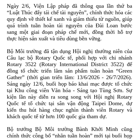
Ngày 2/6, Viện Lập pháp đã thông qua lần thứ ba
“Luật Thúc đẩy tái chế tài nguyên”, chính thức hóa các
quy định về thiết kế xanh và giảm thiểu từ nguồn, giúp
quá trình tuần hoàn tài nguyên của Đài Loan bước
sang một giai đoạn pháp chế mới, đồng thời hỗ trợ
thực hiện sản xuất và tiêu dùng bền vững.
Bộ Môi trường đã tận dụng Hội nghị thường niên của
Câu lạc bộ Rotary Quốc tế, phối hợp với chi nhánh
Rotary 3522 (Rotary International District 3522) để
đồng tổ chức triển lãm sản phẩm tuần hoàn “Green
Gather” (thời gian triển lãm: 13/6/2026 - 26/7/2026).
Sáng ngày 12/6, buổi họp báo khai mạc được tổ chức
tại Khu công viên Văn hóa - Sáng tạo Tùng Sơn. Sự
kiện lần này diễn ra song song với Hội nghị Rotary
Quốc tế tổ chức tại sân vận động Taipei Dome, dự
kiến thu hút hàng chục nghìn thành viên Rotary và
khách quốc tế từ hơn 100 quốc gia tham dự.
Bộ trưởng Bộ Môi trường Bành Khởi Minh cũng
chính thức công bố “nhãn tuần hoàn” mới tại buổi họp