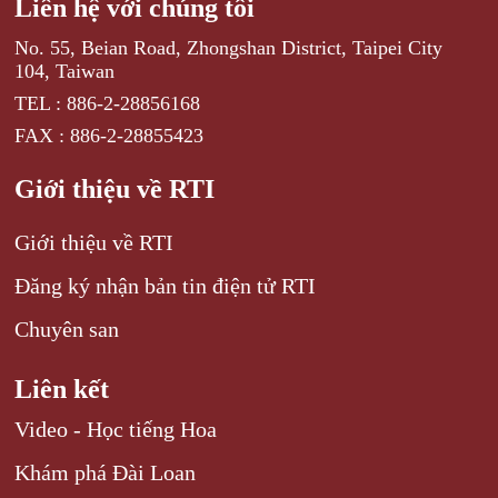
Liên hệ với chúng tôi
No. 55, Beian Road, Zhongshan District, Taipei City
104, Taiwan
TEL : 886-2-28856168
FAX : 886-2-28855423
Giới thiệu về RTI
Giới thiệu về RTI
Đăng ký nhận bản tin điện tử RTI
Chuyên san
Liên kết
Video - Học tiếng Hoa
Khám phá Đài Loan