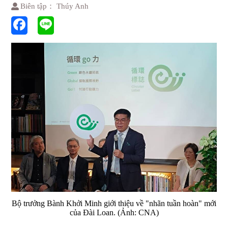
Biên tập： Thúy Anh
Bộ trưởng Bành Khởi Minh giới thiệu về "nhãn tuần hoàn" mới
của Đài Loan. (Ảnh: CNA)