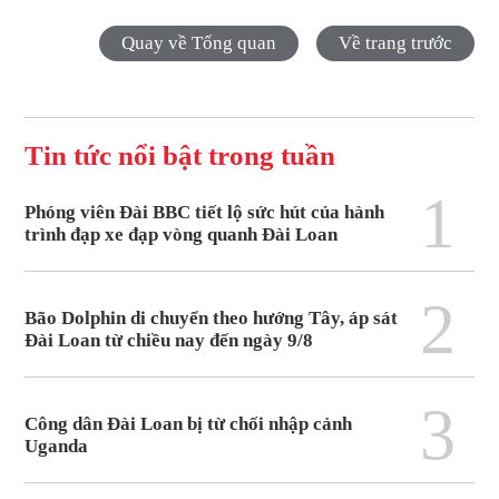
Quay về Tổng quan
Về trang trước
Tin tức nổi bật trong tuần
1
Phóng viên Đài BBC tiết lộ sức hút của hành
trình đạp xe đạp vòng quanh Đài Loan
2
Bão Dolphin di chuyển theo hướng Tây, áp sát
Đài Loan từ chiều nay đến ngày 9/8
3
Công dân Đài Loan bị từ chối nhập cảnh
Uganda