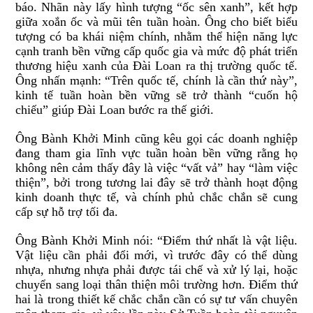
báo. Nhãn này lấy hình tượng “ốc sên xanh”, kết hợp
giữa xoắn ốc và mũi tên tuần hoàn. Ông cho biết biểu
tượng có ba khái niệm chính, nhằm thể hiện năng lực
cạnh tranh bền vững cấp quốc gia và mức độ phát triển
thương hiệu xanh của Đài Loan ra thị trường quốc tế.
Ông nhấn mạnh: “Trên quốc tế, chính là cần thứ này”,
kinh tế tuần hoàn bền vững sẽ trở thành “cuốn hộ
chiếu” giúp Đài Loan bước ra thế giới.
Ông Bành Khởi Minh cũng kêu gọi các doanh nghiệp
đang tham gia lĩnh vực tuần hoàn bền vững rằng họ
không nên cảm thấy đây là việc “vất vả” hay “làm việc
thiện”, bởi trong tương lai đây sẽ trở thành hoạt động
kinh doanh thực tế, và chính phủ chắc chắn sẽ cung
cấp sự hỗ trợ tối đa.
Ông Bành Khởi Minh nói: “Điểm thứ nhất là vật liệu.
Vật liệu cần phải đổi mới, vì trước đây có thể dùng
nhựa, nhưng nhựa phải được tái chế và xử lý lại, hoặc
chuyển sang loại thân thiện môi trường hơn. Điểm thứ
hai là trong thiết kế chắc chắn cần có sự tư vấn chuyên