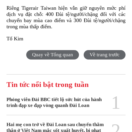
Riêng Tigerair Taiwan hiện vẫn giữ nguyên mức phí
dịch vụ đặt chỗ: 400 Đài tệ/người/chặng đối với các
chuyến bay mùa cao điểm và 300 Đài tệ/người/chặng
trong mùa thấp điểm.
Tố Kim
Quay về Tổng quan
Về trang trước
Tin tức nổi bật trong tuần
1
Phóng viên Đài BBC tiết lộ sức hút của hành
trình đạp xe đạp vòng quanh Đài Loan
2
Hai mẹ con trở về Đài Loan sau chuyến thăm
thân ở Việt Nam mắc sốt xuất huyết, bị phạt