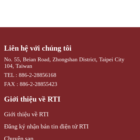
Liên hệ với chúng tôi
No. 55, Beian Road, Zhongshan District, Taipei City
104, Taiwan
TEL : 886-2-28856168
FAX : 886-2-28855423
Giới thiệu về RTI
Giới thiệu về RTI
Đăng ký nhận bản tin điện tử RTI
Chuyên san