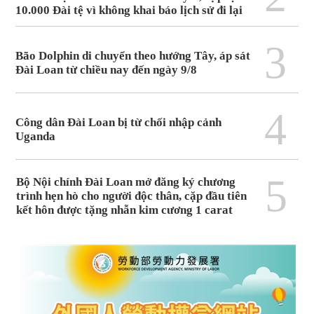
10.000 Đài tệ vì không khai báo lịch sử đi lại
3
Bão Dolphin di chuyển theo hướng Tây, áp sát
Đài Loan từ chiều nay đến ngày 9/8
4
Công dân Đài Loan bị từ chối nhập cảnh
Uganda
5
Bộ Nội chính Đài Loan mở đăng ký chương
trình hẹn hò cho người độc thân, cặp đầu tiên
kết hôn được tặng nhẫn kim cương 1 carat