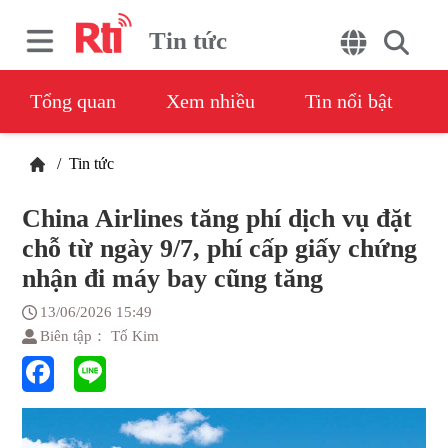
Tin tức
Tổng quan
Xem nhiều
Tin nổi bật
/
Tin tức
China Airlines tăng phí dịch vụ đặt
chỗ từ ngày 9/7, phí cấp giấy chứng
nhận đi máy bay cũng tăng
13/06/2026 15:49
Biên tập： Tố Kim