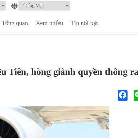
|
Tổng quan
Xem nhiều
Tin nổi bật
u Tiên, hòng giành quyền thông r