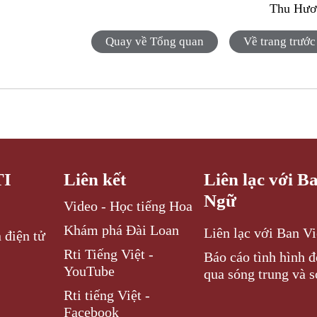
Thu Hươ
Quay về Tổng quan
Về trang trước
TI
Liên kết
Liên lạc với B
Ngữ
Video - Học tiếng Hoa
Khám phá Đài Loan
Liên lạc với Ban V
 điện tử
Rti Tiếng Việt -
Báo cáo tình hình 
YouTube
qua sóng trung và s
Rti tiếng Việt -
Facebook