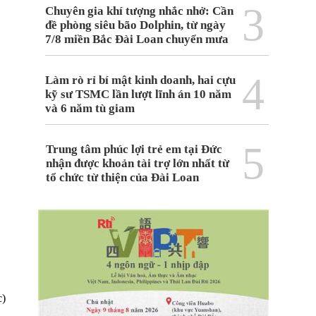
3
Chuyên gia khí tượng nhắc nhở: Cần
đề phòng siêu bão Dolphin, từ ngày
7/8 miền Bắc Đài Loan chuyển mưa
4
Làm rò rỉ bí mật kinh doanh, hai cựu
kỹ sư TSMC lần lượt lĩnh án 10 năm
và 6 năm tù giam
5
Trung tâm phúc lợi trẻ em tại Đức
nhận được khoản tài trợ lớn nhất từ
tổ chức từ thiện của Đài Loan
c)