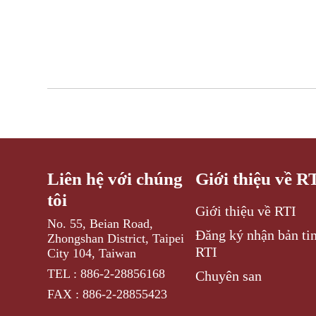
Liên hệ với chúng
Giới thiệu về R
tôi
Giới thiệu về RTI
No. 55, Beian Road,
Đăng ký nhận bản tin
Zhongshan District, Taipei
RTI
City 104, Taiwan
TEL : 886-2-28856168
Chuyên san
FAX : 886-2-28855423