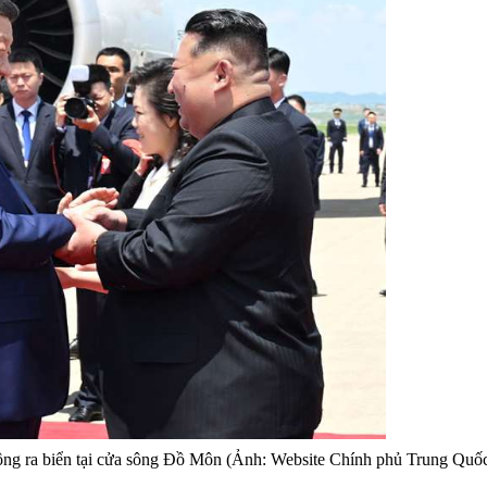
ông ra biển tại cửa sông Đồ Môn (Ảnh: Website Chính phủ Trung Quố