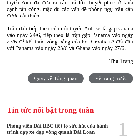
tuyển Anh đã đưa ra câu trả lời thuyết phục ở khía
cạnh tấn công, mặc dù các vấn đề phòng ngự vẫn cần
được cải thiện.
Trận đấu tiếp theo của đội tuyển Anh sẽ là gặp Ghana
vào ngày 24/6, tiếp theo là trận gặp Panama vào ngày
27/6 để kết thúc vòng bảng của họ. Croatia sẽ đối đầu
với Panama vào ngày 23/6 và Ghana vào ngày 27/6.
Thu Trang
Quay về Tổng quan
Về trang trước
Tin tức nổi bật trong tuần
1
Phóng viên Đài BBC tiết lộ sức hút của hành
trình đạp xe đạp vòng quanh Đài Loan