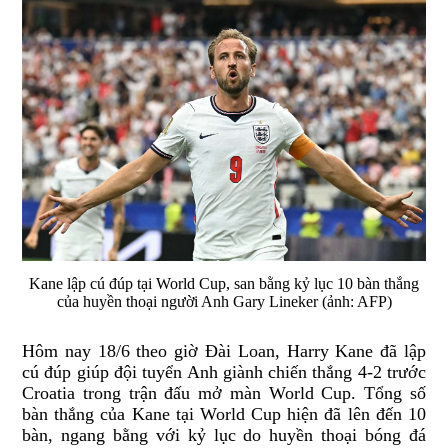
Kane lập cú đúp tại World Cup, san bằng kỷ lục 10 bàn thắng
của huyền thoại người Anh Gary Lineker (ảnh: AFP)
Hôm nay 18/6 theo giờ Đài Loan, Harry Kane đã lập
cú đúp giúp đội tuyển Anh giành chiến thắng 4-2 trước
Croatia trong trận đấu mở màn World Cup. Tổng số
bàn thắng của Kane tại World Cup hiện đã lên đến 10
bàn, ngang bằng với kỷ lục do huyền thoại bóng đá