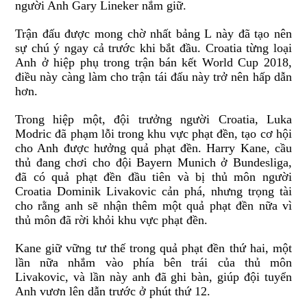
người Anh Gary Lineker nắm giữ.
Trận đấu được mong chờ nhất bảng L này đã tạo nên
sự chú ý ngay cả trước khi bắt đầu. Croatia từng loại
Anh ở hiệp phụ trong trận bán kết World Cup 2018,
điều này càng làm cho trận tái đấu này trở nên hấp dẫn
hơn.
Trong hiệp một, đội trưởng người Croatia, Luka
Modric đã phạm lỗi trong khu vực phạt đền, tạo cơ hội
cho Anh được hưởng quả phạt đền. Harry Kane, cầu
thủ đang chơi cho đội Bayern Munich ở Bundesliga,
đã có quả phạt đền đầu tiên và bị thủ môn người
Croatia Dominik Livakovic cản phá, nhưng trọng tài
cho rằng anh sẽ nhận thêm một quả phạt đền nữa vì
thủ môn đã rời khỏi khu vực phạt đền.
Kane giữ vững tư thế trong quả phạt đền thứ hai, một
lần nữa nhắm vào phía bên trái của thủ môn
Livakovic, và lần này anh đã ghi bàn, giúp đội tuyển
Anh vươn lên dẫn trước ở phút thứ 12.