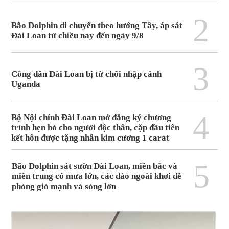
2
Bão Dolphin di chuyển theo hướng Tây, áp sát
Đài Loan từ chiều nay đến ngày 9/8
3
Công dân Đài Loan bị từ chối nhập cảnh
Uganda
4
Bộ Nội chính Đài Loan mở đăng ký chương
trình hẹn hò cho người độc thân, cặp đầu tiên
kết hôn được tặng nhẫn kim cương 1 carat
5
Bão Dolphin sát sườn Đài Loan, miền bắc và
miền trung có mưa lớn, các đảo ngoài khơi đề
phòng gió mạnh và sóng lớn