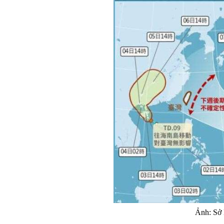
Ảnh: Sở 