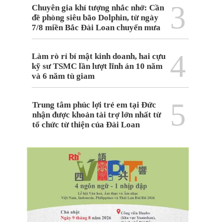
3
Chuyên gia khí tượng nhắc nhở: Cần
đề phòng siêu bão Dolphin, từ ngày
7/8 miền Bắc Đài Loan chuyển mưa
4
Làm rò rỉ bí mật kinh doanh, hai cựu
kỹ sư TSMC lần lượt lĩnh án 10 năm
và 6 năm tù giam
5
Trung tâm phúc lợi trẻ em tại Đức
nhận được khoản tài trợ lớn nhất từ
tổ chức từ thiện của Đài Loan