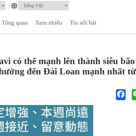
|
Tổng quan
Xem nhiều
Tin nổi bật
vi có thể mạnh lên thành siêu bão
h hưởng đến Đài Loan mạnh nhất t