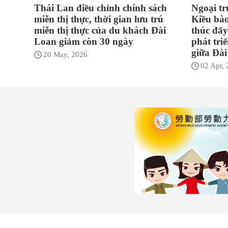
Thái Lan điều chỉnh chính sách
Ngoại t
miễn thị thực, thời gian lưu trú
Kiều bào
miễn thị thực của du khách Đài
thúc đẩy
Loan giảm còn 30 ngày
phát tri
giữa Đà
20 May, 2026
02 Apr,