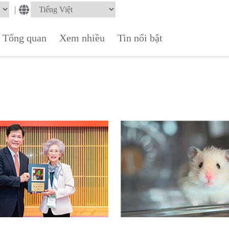
|
Tổng quan
Xem nhiều
Tin nổi bật