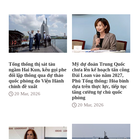
Tổng thống thị sát tàu
Mỹ dự đoán Trung Quốc
ngầm Hai Kun, kêu gọi phe
chưa lên kế hoạch tấn công
đối lập thông qua dự thảo
Đài Loan vào năm 2027,
quốc phòng do Viện Hành
Phủ Tổng thống: Hòa bình
chính đề xuất
dựa trên thực lực, tiếp tục
tăng cường tự chủ quốc
20 Mar, 2026
phòng
20 Mar, 2026