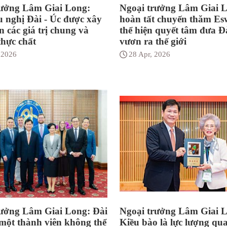
rưởng Lâm Giai Long:
Ngoại trưởng Lâm Giai 
 nghị Đài - Úc được xây
hoàn tất chuyến thăm Esw
n các giá trị chung và
thể hiện quyết tâm đưa Đ
thực chất
vươn ra thế giới
 2026
28 Apr, 2026
rưởng Lâm Giai Long: Đài
Ngoại trưởng Lâm Giai 
một thành viên không thể
Kiều bào là lực lượng qu