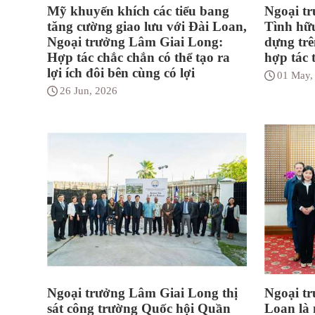
Mỹ khuyến khích các tiểu bang
Ngoại t
tăng cường giao lưu với Đài Loan,
Tình hữu
Ngoại trưởng Lâm Giai Long:
dựng trê
Hợp tác chắc chắn có thể tạo ra
hợp tác 
lợi ích đôi bên cùng có lợi
01 May,
26 Jun, 2026
Ngoại trưởng Lâm Giai Long thị
Ngoại t
sát công trường Quốc hội Quần
Loan là 