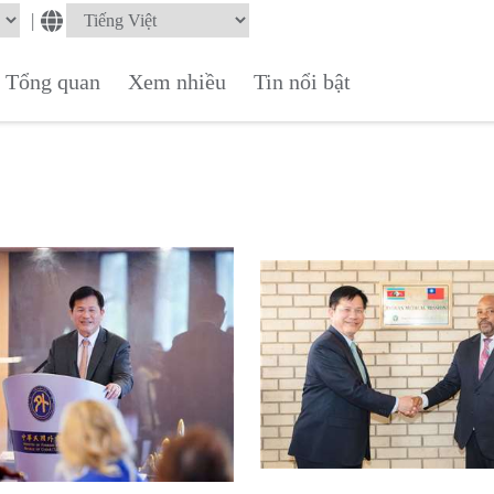
|
Tổng quan
Xem nhiều
Tin nổi bật