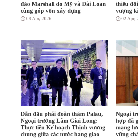
đảo Marshall do Mỹ và Đài Loan
thiếu đố
cùng góp vốn xây dựng
vượng ki
08 Apr, 2026
02 Apr,
Dẫn đầu phái đoàn thăm Palau,
Ngoại tr
Ngoại trưởng Lâm Giai Long:
hợp đã 
Thực tiễn Kế hoạch Thịnh vượng
mạng lướ
chung giữa các nước bang giao
vững ch