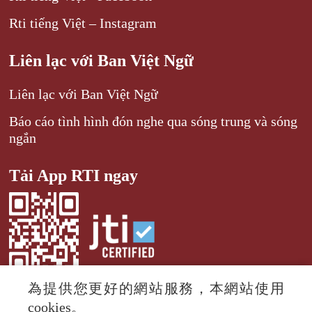
Rti tiếng Việt – Instagram
Liên lạc với Ban Việt Ngữ
Liên lạc với Ban Việt Ngữ
Báo cáo tình hình đón nghe qua sóng trung và sóng
ngắn
Tải App RTI ngay
為提供您更好的網站服務，本網站使用
cookies。