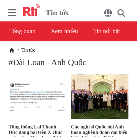
Tin tức
Tổng quan
Xem nhiều
Tin nổi bật
/
Tin tức
#Đài Loan - Anh Quốc
Tổng thống Lại Thanh
Các nghị sĩ Quốc hội Anh
Đức đăng bài trên X chúc
hoan nghênh đoàn đại biểu