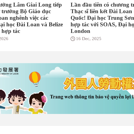
ưởng Lâm Giai Long tiếp
Lần đầu tiên có chương t
 trưởng Bộ Giáo dục
Thạc sĩ liên kết Đài Loan
hoan nghênh việc các
Quốc! Đại học Trung Sơn
ại học Đài Loan và Belize
hợp tác với SOAS, Đại h
 hợp tác
London
 2026
16 Dec, 2025