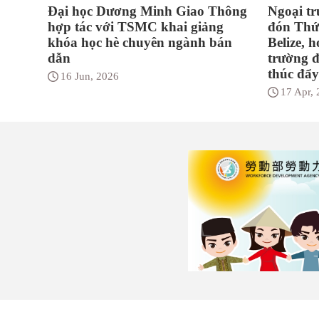
Đại học Dương Minh Giao Thông
Ngoại tr
hợp tác với TSMC khai giảng
đón Thứ
khóa học hè chuyên ngành bán
Belize, 
dẫn
trường đ
thúc đẩy
16 Jun, 2026
17 Apr,