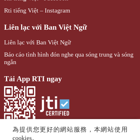
Rti tiếng Việt – Instagram
Liên lạc với Ban Việt Ngữ
Liên lạc với Ban Việt Ngữ
Báo cáo tình hình đón nghe qua sóng trung và sóng
ngắn
Tải App RTI ngay
為提供您更好的網站服務，本網站使用
cookies。