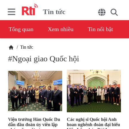
Tin tức
Tổng quan
Xem nhiều
Tin nổi bật
/
Tin tức
#Ngoại giao Quốc hội
Viện trưởng Hàn Quốc Du
Các nghị sĩ Quốc hội Anh
dẫn đầu đoàn ủy viên lập
hoan nghênh đoàn đại biểu