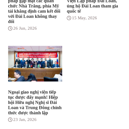
pháp gặp mặt các quan
Viện Lập pháp Đài Loan,
chức Nhà Trắng, phía Mỹ
ủng hộ Đài Loan tham gia
tái khẳng định cam kết đối
quốc tế
với Đài Loan không thay
15 May, 2026
đổi
26 Jun, 2026
Ngoại giao nghị viện tiếp
tục được đẩy mạnh! Hiệp
hội Hữu nghị Nghị sĩ Đài
Loan và Trung Đông chính
thức được thành lập
23 Jan, 2026