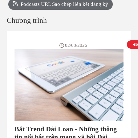
Podcasts URL Sao chép liên kết đăng ký
Chương trình
02/08/2026
Bắt Trend Đài Loan - Những thông
tin nổi bật trên mạng xã hội Đài