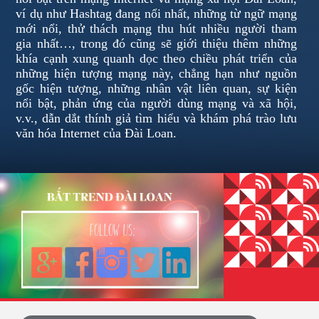
ví dụ như Hashtag đang nổi nhất, những từ ngữ mạng
mới nổi, thử thách mạng thu hút nhiều người tham
gia nhất…, trong đó cũng sẽ giới thiệu thêm những
khía cạnh xung quanh dọc theo chiều phát triển của
những hiện tượng mạng này, chẳng hạn như nguồn
gốc hiện tượng, những nhân vật liên quan, sự kiện
nổi bật, phản ứng của người dùng mạng và xã hội,
v.v., dẫn dắt thính giả tìm hiểu và khám phá trào lưu
văn hóa Internet của Đài Loan.