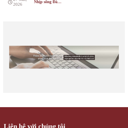
Nhịp sống Đài
2026
Loan
Liên hệ với chúng tôi