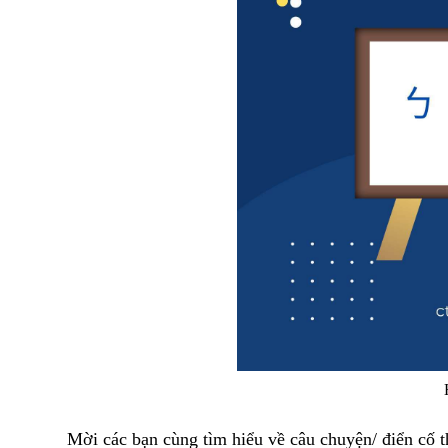
Mời các bạn cùng tìm hiểu về câu chuyện/ điển cố t