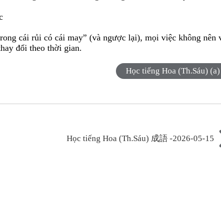
c
rong cái rủi có cái may” (và ngược lại), mọi việc không nên 
thay đổi theo thời gian.
Học tiếng Hoa (Th.Sáu) (a)
Học tiếng Hoa (Th.Sáu) 成語 -2026-05-15