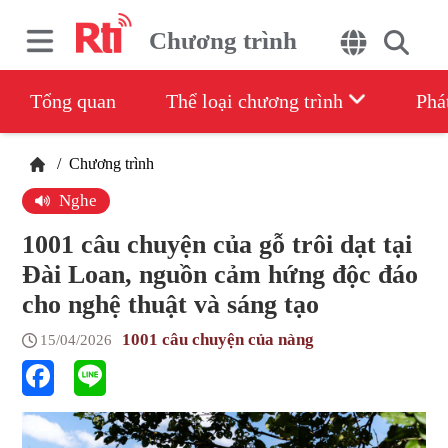
Chương trình
Tổng quan
Thể loại chương trình
Phá
/
Chương trình
Nghe
1001 câu chuyện của gỗ trôi dạt tại
Đài Loan, nguồn cảm hứng độc đáo
cho nghệ thuật và sáng tạo
1001 câu chuyện của nàng
15/04/2026