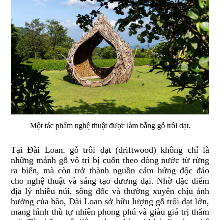
Một tác phẩm nghệ thuật được làm bằng gỗ trôi dạt.
Tại Đài Loan, gỗ trôi dạt (driftwood) không chỉ là
những mảnh gỗ vô tri bị cuốn theo dòng nước từ rừng
ra biển, mà còn trở thành nguồn cảm hứng độc đáo
cho nghệ thuật và sáng tạo đương đại. Nhờ đặc điểm
địa lý nhiều núi, sông dốc và thường xuyên chịu ảnh
hưởng của bão, Đài Loan sở hữu lượng gỗ trôi dạt lớn,
mang hình thù tự nhiên phong phú và giàu giá trị thẩm