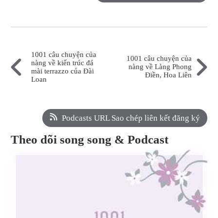
1001 câu chuyện của
1001 câu chuyện của
nàng về kiến trúc đá
nàng về Làng Phong
mài terrazzo của Đài
Điền, Hoa Liên
Loan
Podcasts URL Sao chép liên kết đăng ký
Theo dõi song song & Podcast