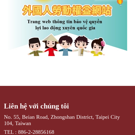
Liên hệ với chúng tôi
No. 55, Beian Road, Zhongshan District, Taipei City
104, Taiwan
TEL : 886-2-28856168