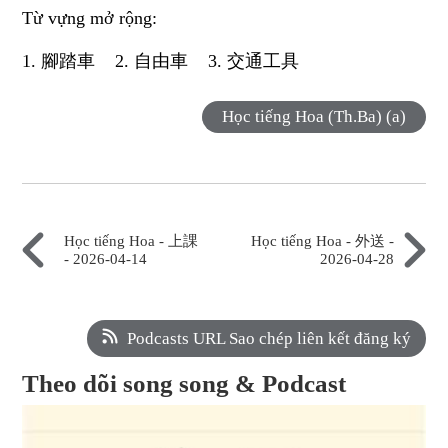
Từ vựng mở rộng:
1. 腳踏車 2. 自由車 3. 交通工具
Học tiếng Hoa (Th.Ba) (a)
Học tiếng Hoa - 上課
Học tiếng Hoa - 外送 -
- 2026-04-14
2026-04-28
Podcasts URL Sao chép liên kết đăng ký
Theo dõi song song & Podcast