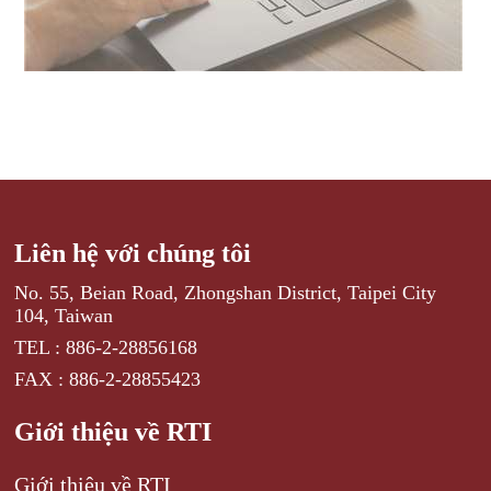
Liên hệ với chúng tôi
No. 55, Beian Road, Zhongshan District, Taipei City
104, Taiwan
TEL : 886-2-28856168
FAX : 886-2-28855423
Giới thiệu về RTI
Giới thiệu về RTI