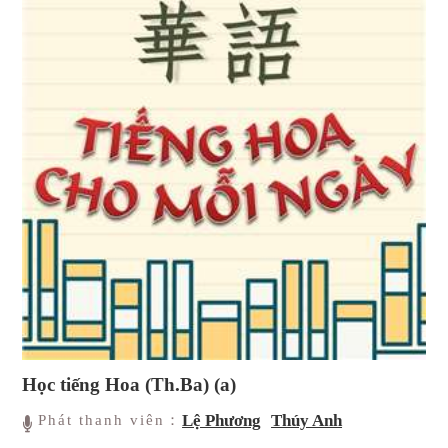
Học tiếng Hoa (Th.Ba) (a)
Lệ Phương
Thúy Anh
Phát thanh viên：