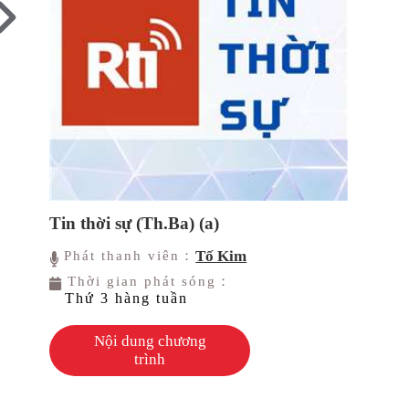
Tin thời sự (Th.Ba) (a)
Tố Kim
Phát thanh viên：
Thời gian phát sóng：
Thứ 3 hàng tuần
Nội dung chương
trình