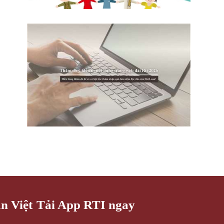
an Việt
Tải App RTI ngay