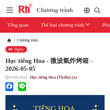
Chương trình
Tổng quan
Thể loại chương trình
Phá
/
Chương trình
Nghe
Học tiếng Hoa - 微波氣炸烤箱 -
2026-05-05
Học tiếng Hoa (Th.Ba) (a)
05/05/2026