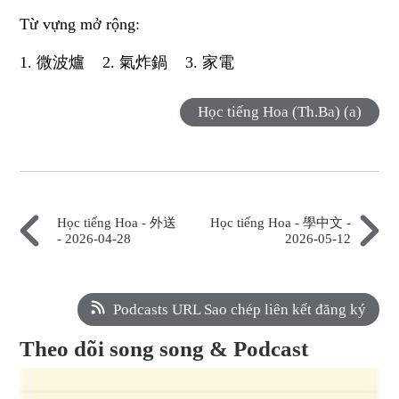
Từ vựng mở rộng:
1. 微波爐 2. 氣炸鍋 3. 家電
Học tiếng Hoa (Th.Ba) (a)
Học tiếng Hoa - 外送
Học tiếng Hoa - 學中文 -
- 2026-04-28
2026-05-12
Podcasts URL Sao chép liên kết đăng ký
Theo dõi song song & Podcast