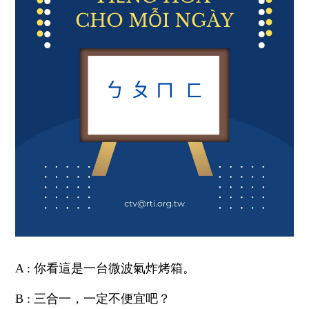
A : 你看這是一台微波氣炸烤箱。
B : 三合一，一定不便宜吧？