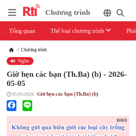
Chương trình
Tổng quan
Thể loại chương trình
Phá
/
Chương trình
Nghe
Giờ hẹn các bạn (Th.Ba) (b) - 2026-
05-05
Giờ hẹn các bạn (Th.Ba) (b)
05/05/2026