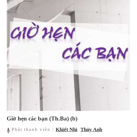
Giờ hẹn các bạn (Th.Ba) (b)
Khiết Nhi
Thúy Anh
Phát thanh viên：