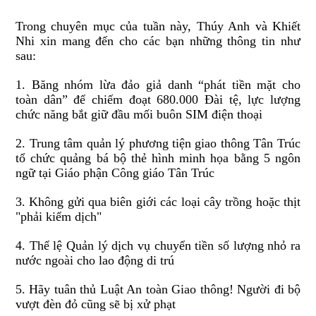
Trong chuyên mục của tuần này, Thúy Anh và Khiết
Nhi xin mang đến cho các bạn những thông tin như
sau:
1. Băng nhóm lừa đảo giả danh “phát tiền mặt cho
toàn dân” để chiếm đoạt 680.000 Đài tệ, lực lượng
chức năng bắt giữ đầu mối buôn SIM điện thoại
2. Trung tâm quản lý phương tiện giao thông Tân Trúc
tổ chức quảng bá bộ thẻ hình minh họa bằng 5 ngôn
ngữ tại Giáo phận Công giáo Tân Trúc
3. Không gửi qua biên giới các loại cây trồng hoặc thịt
"phải kiểm dịch"
4. Thể lệ Quản lý dịch vụ chuyển tiền số lượng nhỏ ra
nước ngoài cho lao động di trú
5. Hãy tuân thủ Luật An toàn Giao thông! Người đi bộ
vượt đèn đỏ cũng sẽ bị xử phạt