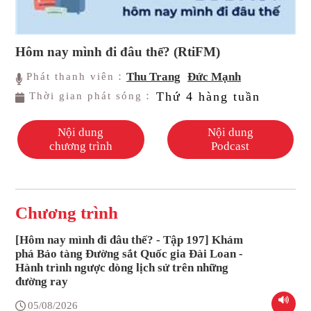
Hôm nay mình đi đâu thế? (RtiFM)
Thu Trang
Đức Mạnh
Phát thanh viên：
Thứ 4 hàng tuần
Thời gian phát sóng：
Nội dung
Nội dung
chương trình
Podcast
Chương trình
[Hôm nay mình đi đâu thế? - Tập 197] Khám
phá Bảo tàng Đường sắt Quốc gia Đài Loan -
Hành trình ngược dòng lịch sử trên những
đường ray
05/08/2026