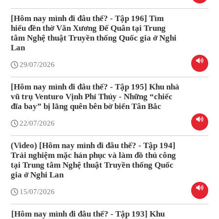
[Hôm nay mình đi đâu thế? - Tập 196] Tìm
hiểu đền thờ Văn Xương Đế Quân tại Trung
tâm Nghệ thuật Truyền thống Quốc gia ở Nghi
Lan
29/07/2026
[Hôm nay mình đi đâu thế? - Tập 195] Khu nhà
vũ trụ Venturo Vịnh Phỉ Thúy - Những “chiếc
đĩa bay” bị lãng quên bên bờ biển Tân Bắc
22/07/2026
(Video) [Hôm nay mình đi đâu thế? - Tập 194]
Trải nghiệm mặc hán phục và làm đồ thủ công
tại Trung tâm Nghệ thuật Truyền thống Quốc
gia ở Nghi Lan
15/07/2026
[Hôm nay mình đi đâu thế? - Tập 193] Khu