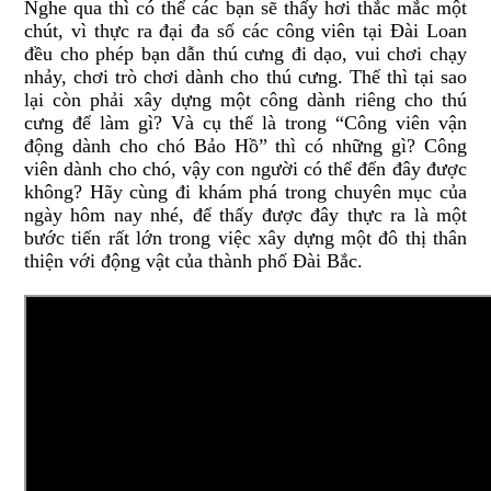
Nghe qua thì có thể các bạn sẽ thấy hơi thắc mắc một
chút, vì thực ra đại đa số các công viên tại Đài Loan
đều cho phép bạn dẫn thú cưng đi dạo, vui chơi chạy
nhảy, chơi trò chơi dành cho thú cưng. Thế thì tại sao
lại còn phải xây dựng một công dành riêng cho thú
cưng để làm gì? Và cụ thể là trong “Công viên vận
động dành cho chó Bảo Hồ” thì có những gì? Công
viên dành cho chó, vậy con người có thể đến đây được
không? Hãy cùng đi khám phá trong chuyên mục của
ngày hôm nay nhé, để thấy được đây thực ra là một
bước tiến rất lớn trong việc xây dựng một đô thị thân
thiện với động vật của thành phố Đài Bắc.