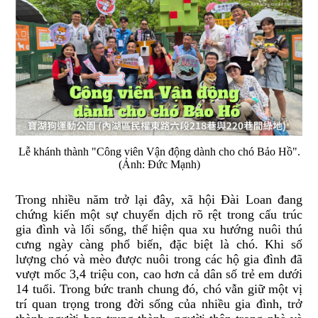
Lễ khánh thành "Công viên Vận động dành cho chó Bảo Hồ".
(Ảnh: Đức Mạnh)
Trong nhiều năm trở lại đây, xã hội Đài Loan đang
chứng kiến một sự chuyển dịch rõ rệt trong cấu trúc
gia đình và lối sống, thể hiện qua xu hướng nuôi thú
cưng ngày càng phổ biến, đặc biệt là chó. Khi số
lượng chó và mèo được nuôi trong các hộ gia đình đã
vượt mốc 3,4 triệu con, cao hơn cả dân số trẻ em dưới
14 tuổi. Trong bức tranh chung đó, chó vẫn giữ một vị
trí quan trọng trong đời sống của nhiều gia đình, trở