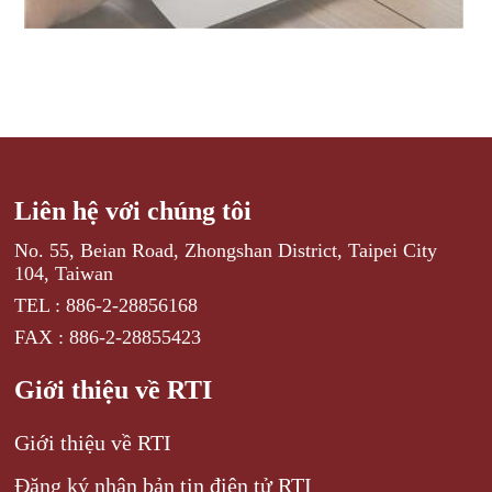
Liên hệ với chúng tôi
No. 55, Beian Road, Zhongshan District, Taipei City
104, Taiwan
TEL : 886-2-28856168
FAX : 886-2-28855423
Giới thiệu về RTI
Giới thiệu về RTI
Đăng ký nhận bản tin điện tử RTI