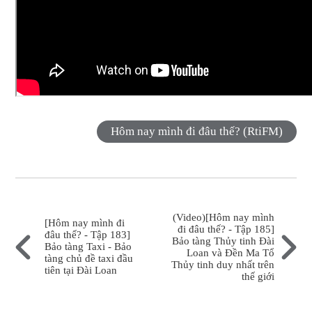
Hôm nay mình đi đâu thế? (RtiFM)
(Video)[Hôm nay mình
[Hôm nay mình đi
đi đâu thế? - Tập 185]
đâu thế? - Tập 183]
Bảo tàng Thủy tinh Đài
Bảo tàng Taxi - Bảo
Loan và Đền Ma Tổ
tàng chủ đề taxi đầu
Thủy tinh duy nhất trên
tiên tại Đài Loan
thế giới