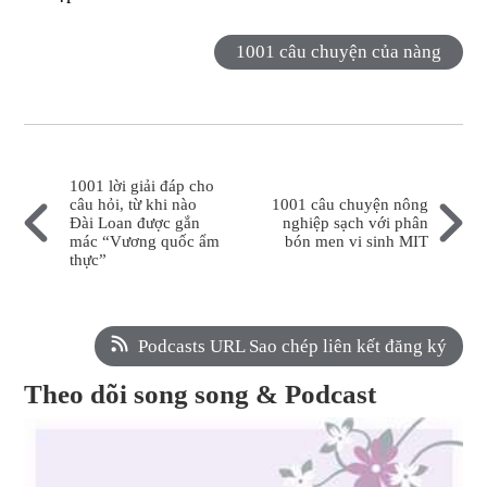
1001 câu chuyện của nàng
1001 lời giải đáp cho
câu hỏi, từ khi nào
1001 câu chuyện nông
Đài Loan được gắn
nghiệp sạch với phân
mác “Vương quốc ẩm
bón men vi sinh MIT
thực”
Podcasts URL Sao chép liên kết đăng ký
Theo dõi song song & Podcast