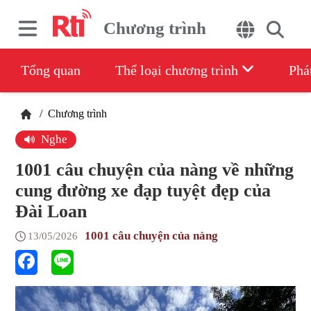
Chương trình
Tổng quan
Thể loại chương trình
Phá
/
Chương trình
Nghe
1001 câu chuyện của nàng về những
cung đường xe đạp tuyệt đẹp của
Đài Loan
1001 câu chuyện của nàng
13/05/2026