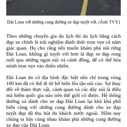
Đài Loan với những cung đường xe đạp tuyệt vời. (Ảnh TVY)
Theo những chuyên gia du lịch thì du lịch bằng cách
đạp xe chính là trải nghiệm đánh thức trọn vẹn cả năm
giác quan. Họ cho rằng nếu muốn khám phá núi rừng
Đài Loan, không gì tuyệt vời hơn là đạp xe đạp rong
ruổi qua những ngọn núi và cánh đồng, để có thể hòa
mình trọn vẹn vào thiên nhiên.
Đài Loan do có địa hình đặc biệt nên chỉ trong vòng
100 km đã có thể đi từ bờ biển lên tận núi cao. Sự thay
đổi về thảm thực vật, cảnh quan và các dãy núi là điều
mà hiếm quốc gia nào trên thế giới có được. Hệ thống
đường xá dành cho xe đạp Đài Loan lại khá khá phổ
biến cùng với những cung đường dành cho xe đạp
tuyệt đẹp đã thu hút du khách nước ngoài. Hôm nay
chúng ta hãy cùng nhau khám phá những cung đường
xe đạp của Đài Loan.