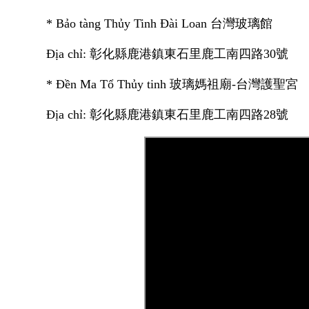
* Bảo tàng Thủy Tinh Đài Loan
台灣玻璃館
Địa chỉ:
彰化縣鹿港鎮東石里鹿工南四路
30
號
* Đền Ma Tổ Thủy tinh
玻璃媽祖廟
-
台灣護聖宮
Địa chỉ:
彰化縣鹿港鎮東石里鹿工南四路
28
號