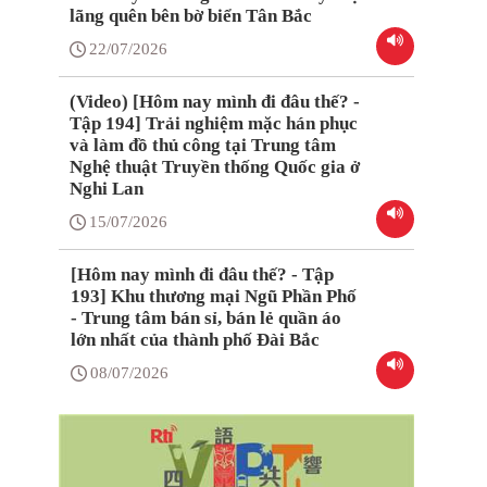
lãng quên bên bờ biển Tân Bắc
22/07/2026
(Video) [Hôm nay mình đi đâu thế? -
Tập 194] Trải nghiệm mặc hán phục
và làm đồ thủ công tại Trung tâm
Nghệ thuật Truyền thống Quốc gia ở
Nghi Lan
15/07/2026
[Hôm nay mình đi đâu thế? - Tập
193] Khu thương mại Ngũ Phần Phố
- Trung tâm bán sỉ, bán lẻ quần áo
lớn nhất của thành phố Đài Bắc
08/07/2026