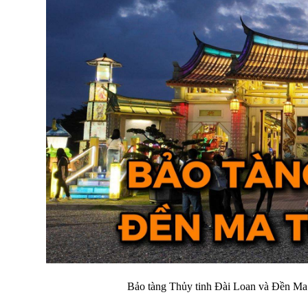
Bảo tàng Thủy tinh Đài Loan và Đền Ma