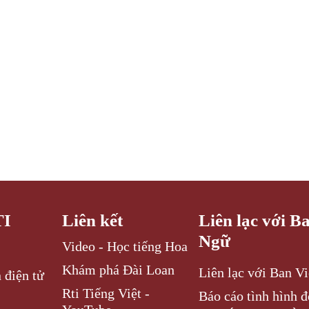
TI
Liên kết
Liên lạc với B
Ngữ
Video - Học tiếng Hoa
Khám phá Đài Loan
Liên lạc với Ban V
 điện tử
Rti Tiếng Việt -
Báo cáo tình hình 