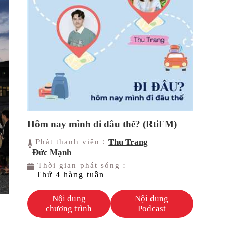
Hôm nay mình đi đâu thế? (RtiFM)
Thu Trang
Phát thanh viên：
Đức Mạnh
Thời gian phát sóng：
Thứ 4 hàng tuần
Nội dung
Nội dung
chương trình
Podcast