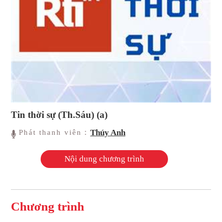
Tin thời sự (Th.Sáu) (a)
Thúy Anh
Phát thanh viên：
Nội dung chương trình
Chương trình