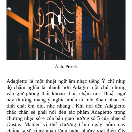
Ảnh: Pexels
Adagietto là một thuật ngữ âm nhạc tiếng Ý chỉ nhịp
độ chậm nghĩa là nhanh hơn Adagio một chút nhưng
vẫn giữ phong thái khoan thai, chậm rãi. Thuật ngữ
này thường mang ý nghĩa miêu tả một đoạn nhạc có
tính chất êm dịu, nhẹ nhàng . Khi nói đến Adagietto
chắc chắn sẽ phải nói đên tác phẩm Adagietto trong
chương nhạc số 4 của bản giao hưởng số 5 của nhạc sĩ
Gustav Mahler vì thế chương trình ngày hôm nay
chúng ta sẽ cùng nhau lắng nghe những giai điệu đầy