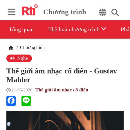
Chương trình
Tổng quan
Thể loại chương trình
Phá
/
Chương trình
Nghe
Thế giới âm nhạc cổ điển - Gustav
Mahler
Thế giới âm nhạc cổ điển
21/05/2026