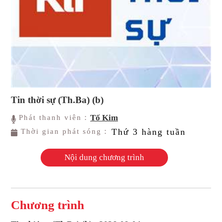
Tin thời sự (Th.Ba) (b)
Tố Kim
Phát thanh viên：
Thứ 3 hàng tuần
Thời gian phát sóng：
Nội dung chương trình
Chương trình