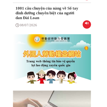
1001 câu chuyện của nàng về Sổ tay
dinh dưỡng chuyên biệt của người
dan Đài Loan
08/07/2026