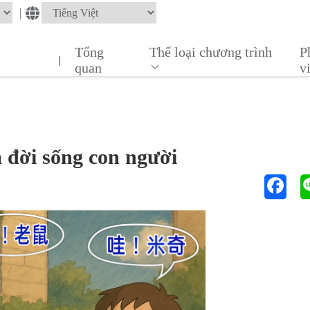
|
Tổng
Thể loại chương trình
P
|
quan
v
 đời sống con người