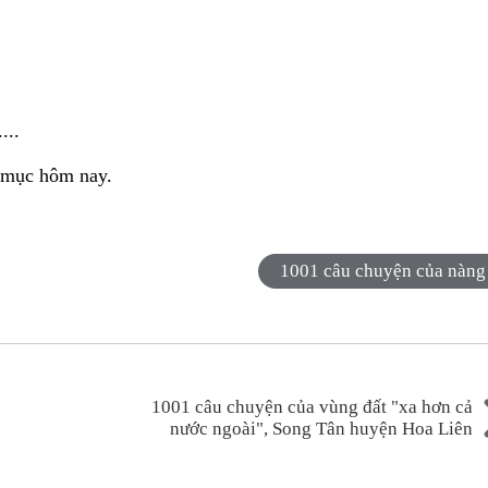
...
n mục hôm nay.
1001 câu chuyện của nàng
1001 câu chuyện của vùng đất "xa hơn cả
nước ngoài", Song Tân huyện Hoa Liên