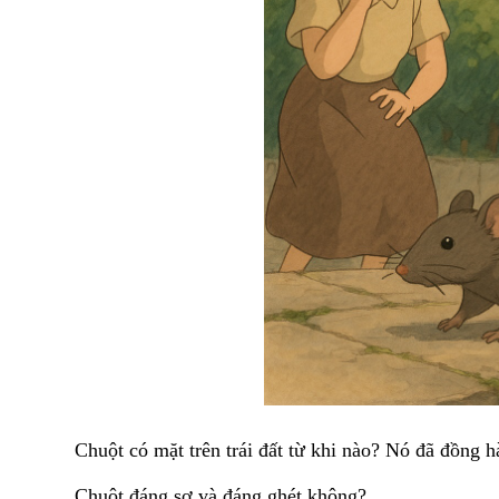
Chuột có mặt trên trái đất từ khi nào? Nó đã đồng
Chuột đáng sợ và đáng ghét không?