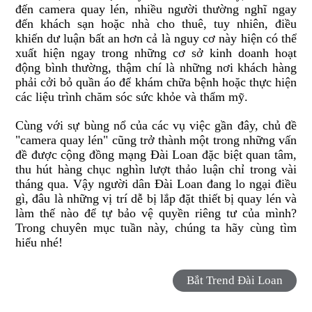
đến camera quay lén, nhiều người thường nghĩ ngay
đến khách sạn hoặc nhà cho thuê, tuy nhiên, điều
khiến dư luận bất an hơn cả là nguy cơ này hiện có thể
xuất hiện ngay trong những cơ sở kinh doanh hoạt
động bình thường, thậm chí là những nơi khách hàng
phải cởi bỏ quần áo để khám chữa bệnh hoặc thực hiện
các liệu trình chăm sóc sức khỏe và thẩm mỹ.
Cùng với sự bùng nổ của các vụ việc gần đây, chủ đề
"camera quay lén" cũng trở thành một trong những vấn
đề được cộng đồng mạng Đài Loan đặc biệt quan tâm,
thu hút hàng chục nghìn lượt thảo luận chỉ trong vài
tháng qua. Vậy người dân Đài Loan đang lo ngại điều
gì, đâu là những vị trí dễ bị lắp đặt thiết bị quay lén và
làm thế nào để tự bảo vệ quyền riêng tư của mình?
Trong chuyên mục tuần này, chúng ta hãy cùng tìm
hiểu nhé!
Bắt Trend Đài Loan