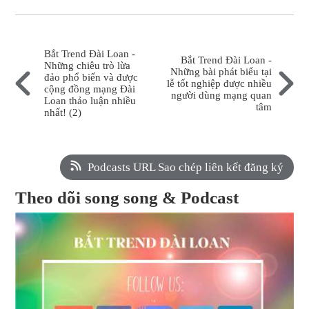
Bắt Trend Đài Loan -
Bắt Trend Đài Loan -
Những chiêu trò lừa
Những bài phát biểu tại
đảo phổ biến và được
lễ tốt nghiệp được nhiều
cộng đồng mạng Đài
người dùng mạng quan
Loan thảo luận nhiều
tâm
nhất! (2)
Podcasts URL Sao chép liên kết đăng ký
Theo dõi song song & Podcast