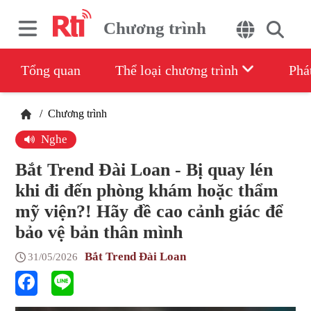
Chương trình
Tổng quan
Thể loại chương trình
Phá
/
Chương trình
Nghe
Bắt Trend Đài Loan - Bị quay lén
khi đi đến phòng khám hoặc thẩm
mỹ viện?! Hãy đề cao cảnh giác để
bảo vệ bản thân mình
Bắt Trend Đài Loan
31/05/2026