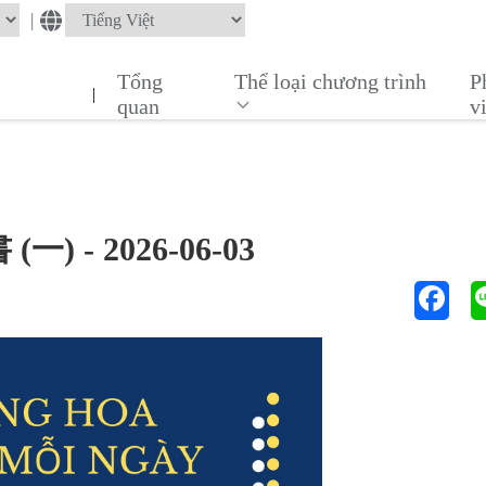
|
Tổng
Thể loại chương trình
P
|
quan
v
 (一) - 2026-06-03