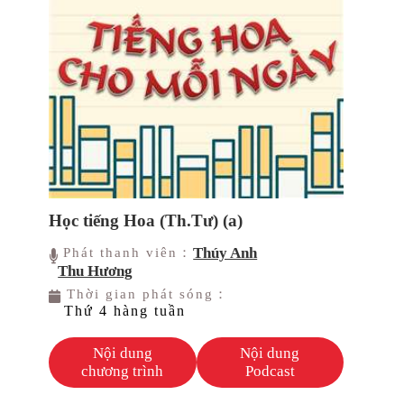
Học tiếng Hoa (Th.Tư) (a)
Thúy Anh
Phát thanh viên：
Thu Hương
Thời gian phát sóng：
Thứ 4 hàng tuần
Nội dung
Nội dung
chương trình
Podcast