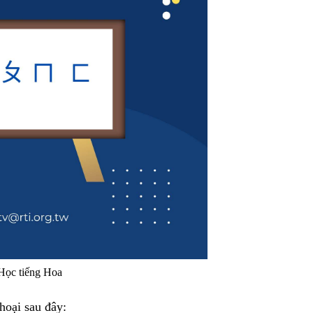
Học tiếng Hoa
hoại sau đây: