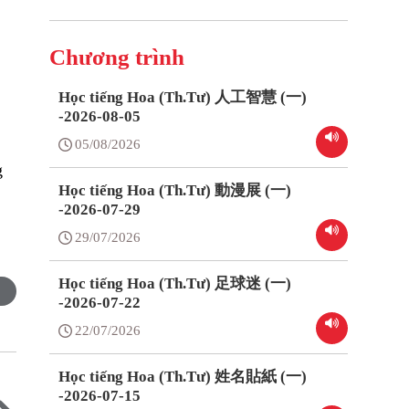
Chương trình
Học tiếng Hoa (Th.Tư) 人工智慧 (一)
-2026-08-05
05/08/2026
g
Học tiếng Hoa (Th.Tư) 動漫展 (一)
-2026-07-29
29/07/2026
Học tiếng Hoa (Th.Tư) 足球迷 (一)
-2026-07-22
22/07/2026
Học tiếng Hoa (Th.Tư) 姓名貼紙 (一)
-2026-07-15