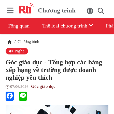
Chương trình
Tổng quan
Thể loại chương trình
Phá
/
Chương trình
Nghe
Góc giáo dục - Tổng hợp các bảng
xếp hạng về trường được doanh
nghiệp yêu thích
Góc giáo dục
07/06/2026