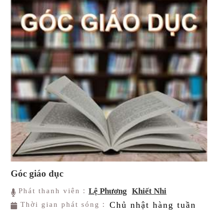
Góc giáo dục
Lệ Phương
Khiết Nhi
Phát thanh viên：
Chủ nhật hàng tuần
Thời gian phát sóng：