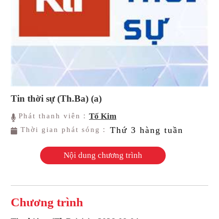
Tin thời sự (Th.Ba) (a)
Tố Kim
Phát thanh viên：
Thứ 3 hàng tuần
Thời gian phát sóng：
Nội dung chương trình
Chương trình