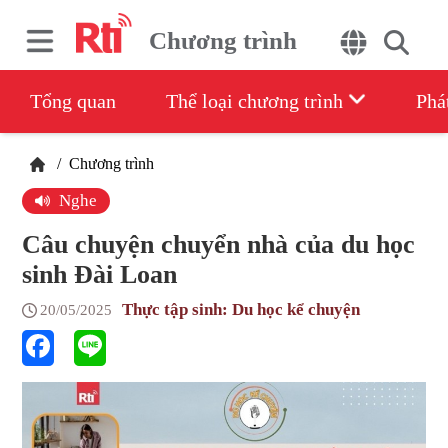
Chương trình
Tổng quan
Thể loại chương trình
Phá
/
Chương trình
Nghe
Câu chuyện chuyển nhà của du học
sinh Đài Loan
Thực tập sinh: Du học kể chuyện
20/05/2025