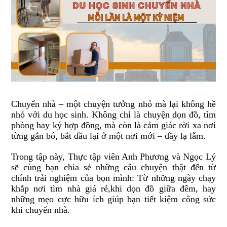
Chuyển nhà – một chuyện tưởng nhỏ mà lại không hề
nhỏ với du học sinh. Không chỉ là chuyện dọn đồ, tìm
phòng hay ký hợp đồng, mà còn là cảm giác rời xa nơi
từng gắn bó, bắt đầu lại ở một nơi mới – đầy lạ lẫm.
Trong tập này, Thực tập viên Anh Phương và Ngọc Lý
sẽ cùng bạn chia sẻ những câu chuyện thật đến từ
chính trải nghiệm của bọn mình: Từ những ngày chạy
khắp nơi tìm nhà giá rẻ,khi dọn đồ giữa đêm, hay
những mẹo cực hữu ích giúp bạn tiết kiệm công sức
khi chuyển nhà.