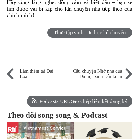
Hãy cùng lắng nghe, đồng cảm và biết đâu – bạn sẽ
tìm được vài bí kíp cho lần chuyển nhà tiếp theo của
chính mình!
Thực tập sinh: Du học kể chuyện
Làm thêm tại Đài
Câu chuyện Nhớ nhà của
Loan
Du học sinh Đài Loan
Podcasts URL Sao chép liên kết đăng ký
Theo dõi song song & Podcast