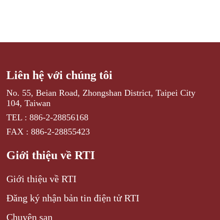
Liên hệ với chúng tôi
No. 55, Beian Road, Zhongshan District, Taipei City
104, Taiwan
TEL : 886-2-28856168
FAX : 886-2-28855423
Giới thiệu về RTI
Giới thiệu về RTI
Đăng ký nhận bản tin điện tử RTI
Chuyên san