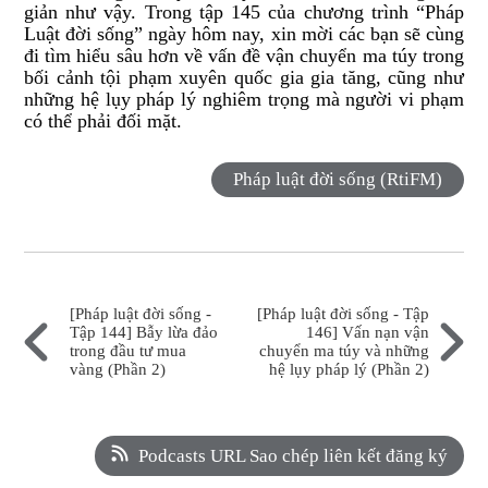
giản như vậy. Trong tập 145 của chương trình “Pháp
Luật đời sống” ngày hôm nay, xin mời các bạn sẽ cùng
đi tìm hiểu sâu hơn về vấn đề vận chuyển ma túy trong
bối cảnh tội phạm xuyên quốc gia gia tăng, cũng như
những hệ lụy pháp lý nghiêm trọng mà người vi phạm
có thể phải đối mặt.
Pháp luật đời sống (RtiFM)
[Pháp luật đời sống -
[Pháp luật đời sống - Tập
Tập 144] Bẫy lừa đảo
146] Vấn nạn vận
trong đầu tư mua
chuyển ma túy và những
vàng (Phần 2)
hệ lụy pháp lý (Phần 2)
Podcasts URL Sao chép liên kết đăng ký