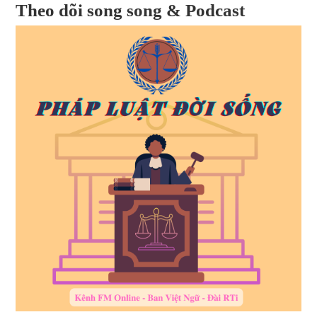
Theo dõi song song & Podcast