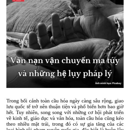
Trong bối cảnh toàn cầu hóa ngày càng sâu rộng, giao
lưu quốc tế trở nên thuận tiện và phổ biến hơn bao giờ
hết. Tuy nhiên, song song với những cơ hội phát triển
về kinh tế, giáo dục và văn hóa, toàn cầu hóa cũng kéo
theo nhiều mặt trái, trong đó có sự gia tăng của các
loại hình tội phạm xuyên quốc gia, đặc biệt là buôn lậu