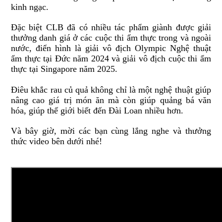
kinh ngạc.
Đặc biệt CLB đã có nhiều tác phẩm giành được giải
thưởng danh giá ở các cuộc thi ẩm thực trong và ngoài
nước, điển hình là giải vô địch Olympic Nghệ thuật
ẩm thực tại Đức năm 2024 và giải vô địch cuộc thi ẩm
thực tại Singapore năm 2025.
Điêu khắc rau củ quả không chỉ là một nghệ thuật giúp
nâng cao giá trị món ăn mà còn giúp quảng bá văn
hóa, giúp thế giới biết đến Đài Loan nhiều hơn.
Và bây giờ, mời các bạn cùng lắng nghe và thưởng
thức video bên dưới nhé!