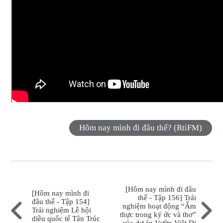
Hôm nay mình đi đâu thế? (RtiFM)
[Hôm nay mình đi đâu
[Hôm nay mình đi
thế - Tập 156] Trải
đâu thế - Tập 154]
nghiệm hoạt động “Ẩm
Trải nghiệm Lễ hội
thực trong ký ức và thơ”
diều quốc tế Tân Trúc
của dự án Vườn Việt Di