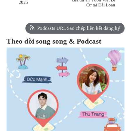
2025
Cư tại Đài Loan
Podcasts URL Sao chép liên kết đăng ký
Theo dõi song song & Podcast