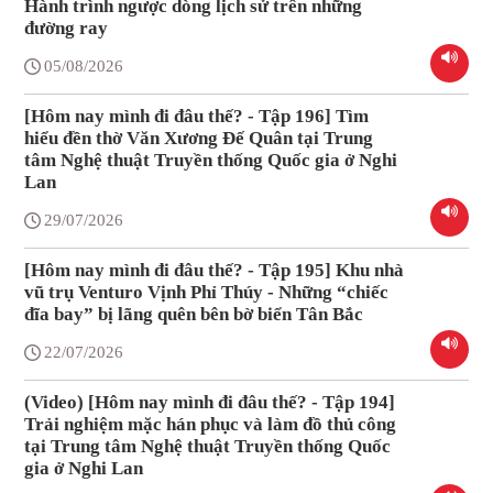
Hành trình ngược dòng lịch sử trên những
đường ray
05/08/2026
[Hôm nay mình đi đâu thế? - Tập 196] Tìm
hiểu đền thờ Văn Xương Đế Quân tại Trung
tâm Nghệ thuật Truyền thống Quốc gia ở Nghi
Lan
29/07/2026
[Hôm nay mình đi đâu thế? - Tập 195] Khu nhà
vũ trụ Venturo Vịnh Phỉ Thúy - Những “chiếc
đĩa bay” bị lãng quên bên bờ biển Tân Bắc
22/07/2026
(Video) [Hôm nay mình đi đâu thế? - Tập 194]
Trải nghiệm mặc hán phục và làm đồ thủ công
tại Trung tâm Nghệ thuật Truyền thống Quốc
gia ở Nghi Lan