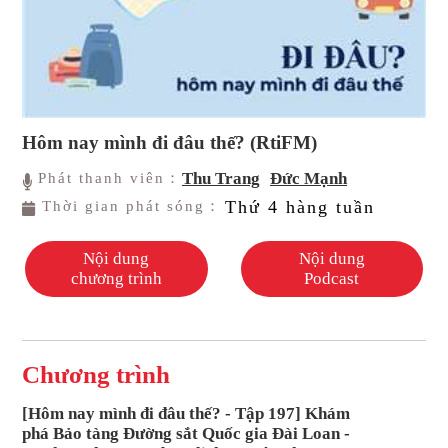
Hôm nay mình đi đâu thế? (RtiFM)
Thu Trang
Đức Mạnh
Phát thanh viên：
Thứ 4 hàng tuần
Thời gian phát sóng：
Nội dung
Nội dung
chương trình
Podcast
Chương trình
[Hôm nay mình đi đâu thế? - Tập 197] Khám
phá Bảo tàng Đường sắt Quốc gia Đài Loan -