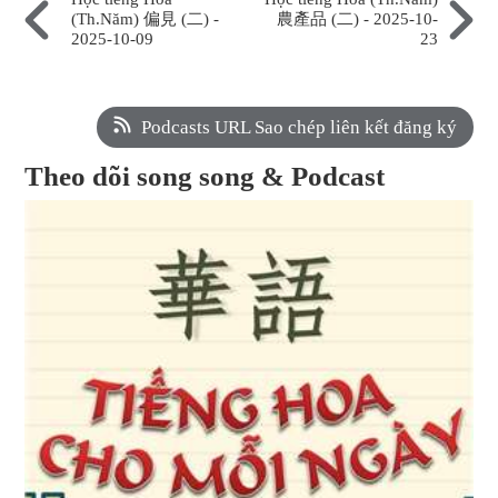
(Th.Năm) 偏見 (二) -
農產品 (二) - 2025-10-
2025-10-09
23
Podcasts URL Sao chép liên kết đăng ký
Theo dõi song song & Podcast