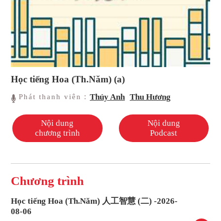
Học tiếng Hoa (Th.Năm) (a)
Thúy Anh
Thu Hương
Phát thanh viên：
Nội dung
Nội dung
chương trình
Podcast
Chương trình
Học tiếng Hoa (Th.Năm) 人工智慧 (二) -2026-
08-06